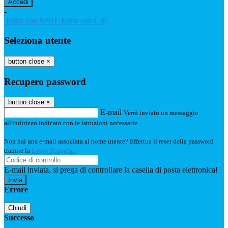
-
Entra con SPID
Entra con CIE
Seleziona utente
button close
×
Recupero password
button close
×
E-mail
Verrà inviato un messaggio
all'indirizzo indicato con le istruzioni necessarie.
Non hai una e-mail associata al nome utente? Effettua il reset della password
tramite la
Login Spaggiari
E-mail inviata, si prega di controllare la casella di posta elettronica!
Errore
Chiudi
Successo