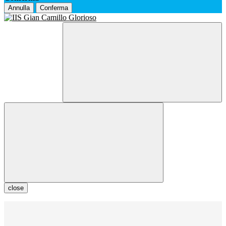
Annulla
Conferma
close