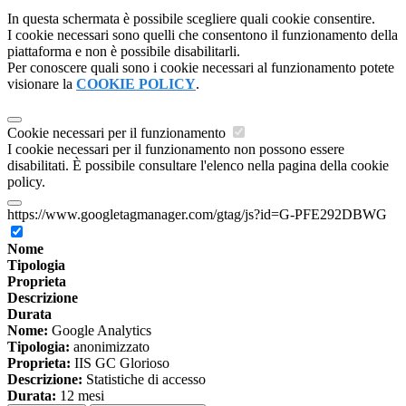
In questa schermata è possibile scegliere quali cookie consentire.
I cookie necessari sono quelli che consentono il funzionamento della
piattaforma e non è possibile disabilitarli.
Per conoscere quali sono i cookie necessari al funzionamento potete
visionare la
COOKIE POLICY
.
Cookie necessari per il funzionamento
I cookie necessari per il funzionamento non possono essere
disabilitati. È possibile consultare l'elenco nella pagina della cookie
policy.
https://www.googletagmanager.com/gtag/js?id=G-PFE292DBWG
Nome
Tipologia
Proprieta
Descrizione
Durata
Nome:
Google Analytics
Tipologia:
anonimizzato
Proprieta:
IIS GC Glorioso
Descrizione:
Statistiche di accesso
Durata:
12 mesi