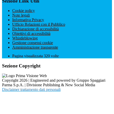
Sezione Link Utili
Cookie policy
Note legali
Informativa Privacy
Ufficio Relazioni con il Pubblico
Dichiarazione di accessibilità
Obiettivi di accessibilità
Whistleblowing
Gestione consensi cookie
Amministrazione trasparente
Pagina visualizzata
320
volte
Sezione Copyright
Copyright 2026 | Engineered and powered by Gruppo Spaggiari
Parma S.p.A. | Divisione Publishing & New Social Media
Disclaimer trattamento dati personali