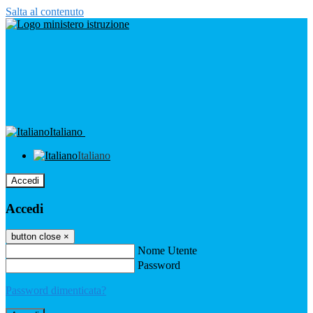
Salta al contenuto
Italiano
Italiano
Accedi
Accedi
button close
×
Nome Utente
Password
Password dimenticata?