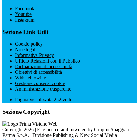
Facebook
Youtube
Instagram
Sezione Link Utili
Cookie policy
Note legali
Informativa Privacy
Ufficio Relazioni con il Pubblico
Dichiarazione di accessibilità
Obiettivi di accessibilità
Whistleblowing
Gestione consensi cookie
Amministrazione trasparente
Pagina visualizzata
252
volte
Sezione Copyright
Copyright 2026 | Engineered and powered by Gruppo Spaggiari
Parma S.p.A. | Divisione Publishing & New Social Media