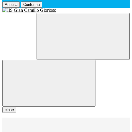
Annulla
Conferma
close