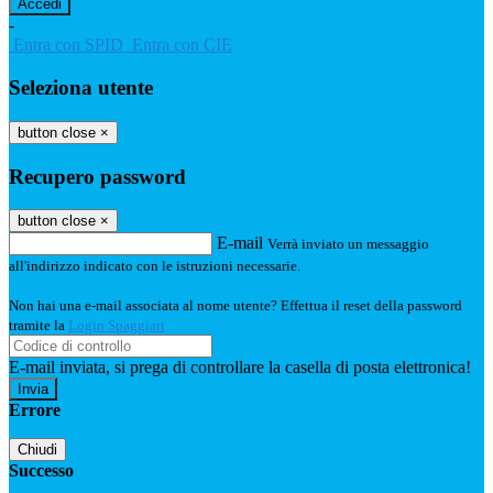
-
Entra con SPID
Entra con CIE
Seleziona utente
button close
×
Recupero password
button close
×
E-mail
Verrà inviato un messaggio
all'indirizzo indicato con le istruzioni necessarie.
Non hai una e-mail associata al nome utente? Effettua il reset della password
tramite la
Login Spaggiari
E-mail inviata, si prega di controllare la casella di posta elettronica!
Errore
Chiudi
Successo