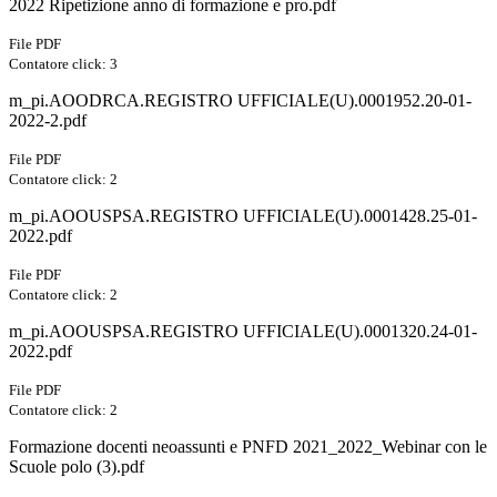
2022 Ripetizione anno di formazione e pro.pdf
File PDF
Contatore click: 3
m_pi.AOODRCA.REGISTRO UFFICIALE(U).0001952.20-01-
2022-2.pdf
File PDF
Contatore click: 2
m_pi.AOOUSPSA.REGISTRO UFFICIALE(U).0001428.25-01-
2022.pdf
File PDF
Contatore click: 2
m_pi.AOOUSPSA.REGISTRO UFFICIALE(U).0001320.24-01-
2022.pdf
File PDF
Contatore click: 2
Formazione docenti neoassunti e PNFD 2021_2022_Webinar con le
Scuole polo (3).pdf