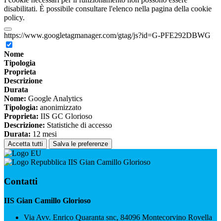
disabilitati. È possibile consultare l'elenco nella pagina della cookie
policy.
https://www.googletagmanager.com/gtag/js?id=G-PFE292DBWG
Nome
Tipologia
Proprieta
Descrizione
Durata
Nome:
Google Analytics
Tipologia:
anonimizzato
Proprieta:
IIS GC Glorioso
Descrizione:
Statistiche di accesso
Durata:
12 mesi
Accetta tutti
Salva le preferenze
IIS Gian Camillo Glorioso
Contatti
IIS Gian Camillo Glorioso
Via Avv. Enrico Quaranta snc, 84096 Montecorvino Rovella