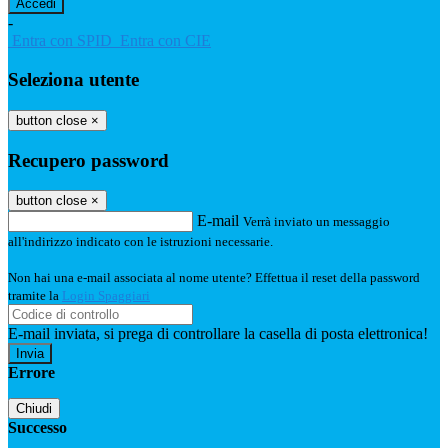
-
Entra con SPID
Entra con CIE
Seleziona utente
button close
×
Recupero password
button close
×
E-mail
Verrà inviato un messaggio
all'indirizzo indicato con le istruzioni necessarie.
Non hai una e-mail associata al nome utente? Effettua il reset della password
tramite la
Login Spaggiari
E-mail inviata, si prega di controllare la casella di posta elettronica!
Errore
Chiudi
Successo