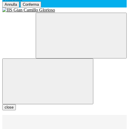
Annulla
Conferma
close