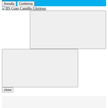
Annulla
Conferma
close