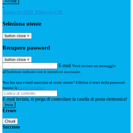
-
Entra con SPID
Entra con CIE
Seleziona utente
button close
×
Recupero password
button close
×
E-mail
Verrà inviato un messaggio
all'indirizzo indicato con le istruzioni necessarie.
Non hai una e-mail associata al nome utente? Effettua il reset della password
tramite la
Login Spaggiari
E-mail inviata, si prega di controllare la casella di posta elettronica!
Errore
Chiudi
Successo