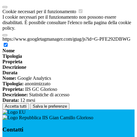
Cookie necessari per il funzionamento
I cookie necessari per il funzionamento non possono essere
disabilitati. È possibile consultare l'elenco nella pagina della cookie
policy.
https://www.googletagmanager.com/gtag/js?id=G-PFE292DBWG
Nome
Tipologia
Proprieta
Descrizione
Durata
Nome:
Google Analytics
Tipologia:
anonimizzato
Proprieta:
IIS GC Glorioso
Descrizione:
Statistiche di accesso
Durata:
12 mesi
Accetta tutti
Salva le preferenze
IIS Gian Camillo Glorioso
Contatti