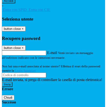
-
Entra con SPID
Entra con CIE
Seleziona utente
button close
×
Recupero password
button close
×
E-mail
Verrà inviato un messaggio
all'indirizzo indicato con le istruzioni necessarie.
Non hai una e-mail associata al nome utente? Effettua il reset della password
tramite la
Login Spaggiari
E-mail inviata, si prega di controllare la casella di posta elettronica!
Errore
Chiudi
Successo