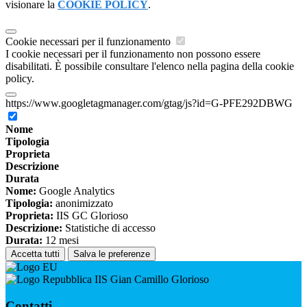
visionare la
COOKIE POLICY
.
Cookie necessari per il funzionamento
I cookie necessari per il funzionamento non possono essere
disabilitati. È possibile consultare l'elenco nella pagina della cookie
policy.
https://www.googletagmanager.com/gtag/js?id=G-PFE292DBWG
Nome
Tipologia
Proprieta
Descrizione
Durata
Nome:
Google Analytics
Tipologia:
anonimizzato
Proprieta:
IIS GC Glorioso
Descrizione:
Statistiche di accesso
Durata:
12 mesi
Accetta tutti
Salva le preferenze
IIS Gian Camillo Glorioso
Contatti