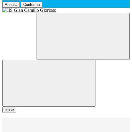
Annulla
Conferma
close