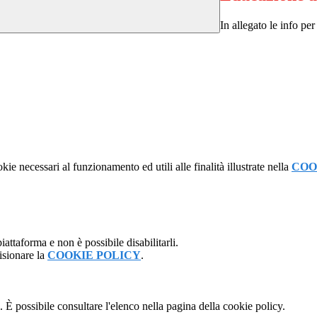
In allegato le info per
kie necessari al funzionamento ed utili alle finalità illustrate nella
COO
attaforma e non è possibile disabilitarli.
isionare la
COOKIE POLICY
.
 È possibile consultare l'elenco nella pagina della cookie policy.