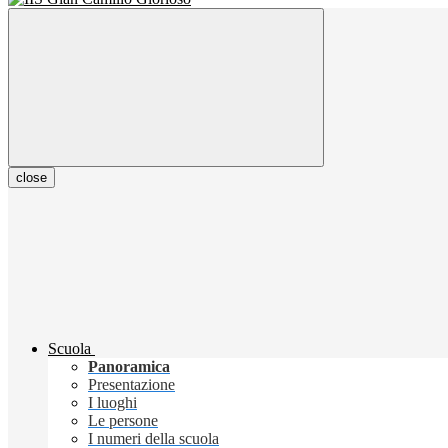
close
Scuola
Panoramica
Presentazione
I luoghi
Le persone
I numeri della scuola