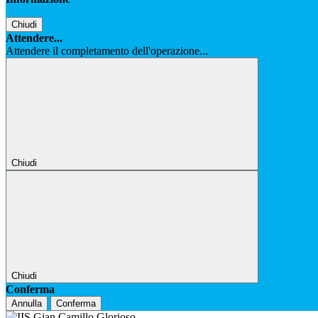
Chiudi
Attendere...
Attendere il completamento dell'operazione...
Chiudi
Chiudi
Conferma
Annulla
Conferma