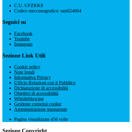
C.U. UFZKK8
Codice meccanografico: sais024004
Seguici su
Facebook
Youtube
Instagram
Sezione Link Utili
Cookie policy
Note legali
Informativa Privacy
Ufficio Relazioni con il Pubblico
Dichiarazione di accessibilità
Obiettivi di accessibilità
Whistleblowing
Gestione consensi cookie
Amministrazione trasparente
Pagina visualizzata
456
volte
Sezione Copyright