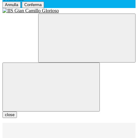
Annulla
Conferma
close