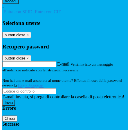
-
Entra con SPID
Entra con CIE
Seleziona utente
button close
×
Recupero password
button close
×
E-mail
Verrà inviato un messaggio
all'indirizzo indicato con le istruzioni necessarie.
Non hai una e-mail associata al nome utente? Effettua il reset della password
tramite la
Login Spaggiari
E-mail inviata, si prega di controllare la casella di posta elettronica!
Errore
Chiudi
Successo