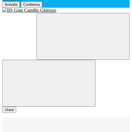
Annulla
Conferma
close