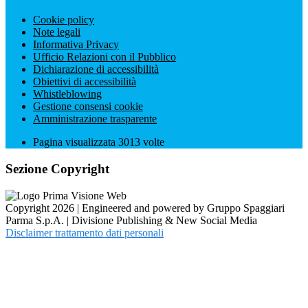
Cookie policy
Note legali
Informativa Privacy
Ufficio Relazioni con il Pubblico
Dichiarazione di accessibilità
Obiettivi di accessibilità
Whistleblowing
Gestione consensi cookie
Amministrazione trasparente
Pagina visualizzata
3013
volte
Sezione Copyright
Copyright 2026 | Engineered and powered by Gruppo Spaggiari
Parma S.p.A. | Divisione Publishing & New Social Media
Disclaimer trattamento dati personali