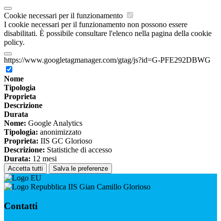
Cookie necessari per il funzionamento
I cookie necessari per il funzionamento non possono essere
disabilitati. È possibile consultare l'elenco nella pagina della cookie
policy.
https://www.googletagmanager.com/gtag/js?id=G-PFE292DBWG
Nome
Tipologia
Proprieta
Descrizione
Durata
Nome:
Google Analytics
Tipologia:
anonimizzato
Proprieta:
IIS GC Glorioso
Descrizione:
Statistiche di accesso
Durata:
12 mesi
Accetta tutti
Salva le preferenze
IIS Gian Camillo Glorioso
Contatti