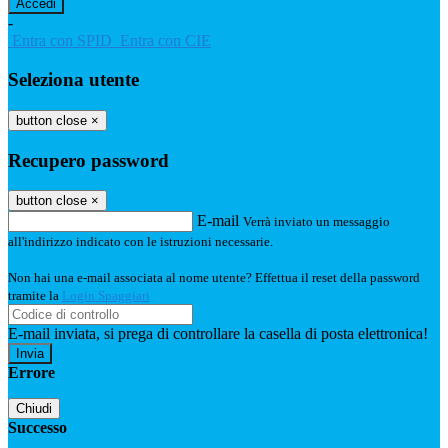
-
Entra con SPID
Entra con CIE
Seleziona utente
button close
×
Recupero password
button close
×
E-mail
Verrà inviato un messaggio
all'indirizzo indicato con le istruzioni necessarie.
Non hai una e-mail associata al nome utente? Effettua il reset della password
tramite la
Login Spaggiari
E-mail inviata, si prega di controllare la casella di posta elettronica!
Errore
Chiudi
Successo