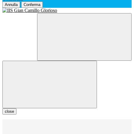
Annulla
Conferma
close