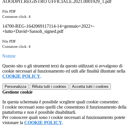
AOODPIT.REGISTRO UFFICIALE.2021.0001929_1.pdf
File PDF
Contatore click: 4
14700-REG-1642069117114-14+gennaio+2022+-
+lutto+David+Sassoli_signed.pdf
File PDF
Contatore click: 4
Notizie
Questo sito o gli strumenti terzi da questo utilizzati si avvalgono di
cookie necessari al funzionamento ed utili alle finalità illustrate nella
COOKIE POLICY
.
Personalizza
Rifiuta tutti
i cookies
Accetta tutti
i cookies
Gestione cookie
In questa schermata è possibile scegliere quali cookie consentire.
I cookie necessari sono quelli che consentono il funzionamento della
piattaforma e non è possibile disabilitarli.
Per conoscere quali sono i cookie necessari al funzionamento potete
visionare la
COOKIE POLICY
.