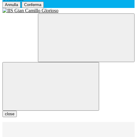
Annulla
Conferma
close