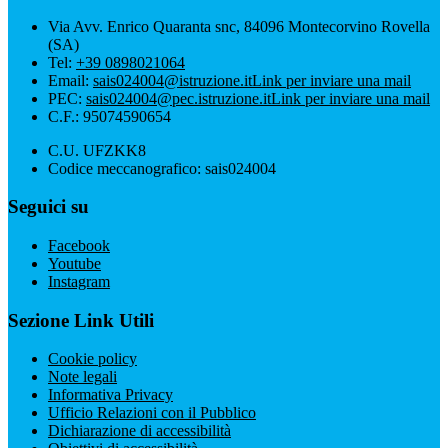
Via Avv. Enrico Quaranta snc, 84096 Montecorvino Rovella
(SA)
Tel:
+39 0898021064
Email:
sais024004@istruzione.it
Link per inviare una mail
PEC:
sais024004@pec.istruzione.it
Link per inviare una mail
C.F.: 95074590654
C.U. UFZKK8
Codice meccanografico: sais024004
Seguici su
Facebook
Youtube
Instagram
Sezione Link Utili
Cookie policy
Note legali
Informativa Privacy
Ufficio Relazioni con il Pubblico
Dichiarazione di accessibilità