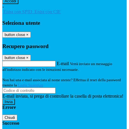
-
Entra con SPID
Entra con CIE
Seleziona utente
button close
×
Recupero password
button close
×
E-mail
Verrà inviato un messaggio
all'indirizzo indicato con le istruzioni necessarie.
Non hai una e-mail associata al nome utente? Effettua il reset della password
tramite la
Login Spaggiari
E-mail inviata, si prega di controllare la casella di posta elettronica!
Errore
Chiudi
Successo