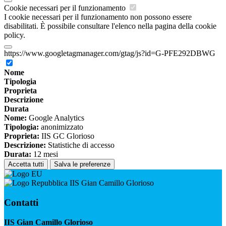
Cookie necessari per il funzionamento
I cookie necessari per il funzionamento non possono essere
disabilitati. È possibile consultare l'elenco nella pagina della cookie
policy.
https://www.googletagmanager.com/gtag/js?id=G-PFE292DBWG
Nome
Tipologia
Proprieta
Descrizione
Durata
Nome:
Google Analytics
Tipologia:
anonimizzato
Proprieta:
IIS GC Glorioso
Descrizione:
Statistiche di accesso
Durata:
12 mesi
Accetta tutti
Salva le preferenze
IIS Gian Camillo Glorioso
Contatti
IIS Gian Camillo Glorioso