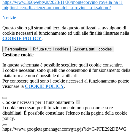
https://www.360webtv.it/2023/11/30/montecorvino-rovella-ha-il-
miglior-liceo-di-scienze-umane-della-provincia-di-salerno/
Notizie
Questo sito o gli strumenti terzi da questo utilizzati si avvalgono di
cookie necessari al funzionamento ed utili alle finalità illustrate nella
COOKIE POLICY
.
Personalizza
Rifiuta tutti
i cookies
Accetta tutti
i cookies
Gestione cookie
In questa schermata è possibile scegliere quali cookie consentire.
I cookie necessari sono quelli che consentono il funzionamento della
piattaforma e non è possibile disabilitarli.
Per conoscere quali sono i cookie necessari al funzionamento potete
visionare la
COOKIE POLICY
.
Cookie necessari per il funzionamento
I cookie necessari per il funzionamento non possono essere
disabilitati. È possibile consultare l'elenco nella pagina della cookie
policy.
https://www.googletagmanager.com/gtag/js?id=G-PFE292DBWG