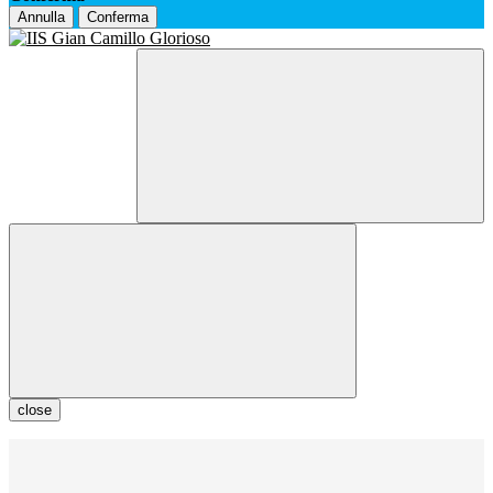
Annulla
Conferma
close