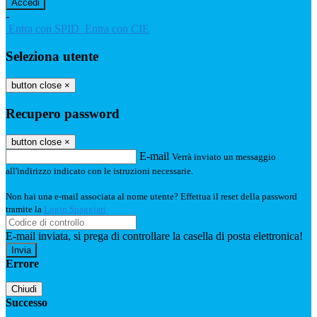
-
Entra con SPID
Entra con CIE
Seleziona utente
button close
×
Recupero password
button close
×
E-mail
Verrà inviato un messaggio
all'indirizzo indicato con le istruzioni necessarie.
Non hai una e-mail associata al nome utente? Effettua il reset della password
tramite la
Login Spaggiari
E-mail inviata, si prega di controllare la casella di posta elettronica!
Errore
Chiudi
Successo