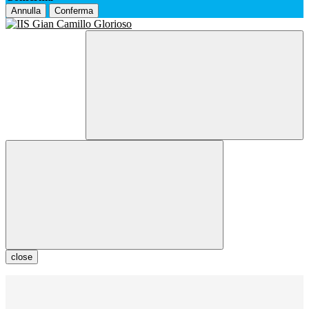
Annulla
Conferma
close