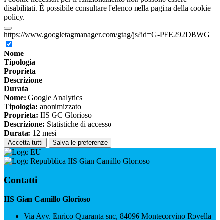
disabilitati. È possibile consultare l'elenco nella pagina della cookie
policy.
https://www.googletagmanager.com/gtag/js?id=G-PFE292DBWG
Nome
Tipologia
Proprieta
Descrizione
Durata
Nome:
Google Analytics
Tipologia:
anonimizzato
Proprieta:
IIS GC Glorioso
Descrizione:
Statistiche di accesso
Durata:
12 mesi
Accetta tutti
Salva le preferenze
IIS Gian Camillo Glorioso
Contatti
IIS Gian Camillo Glorioso
Via Avv. Enrico Quaranta snc, 84096 Montecorvino Rovella