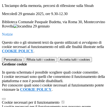
L'Inciampo della memoria, percorsi di riflessione sulla Shoah
Mercoledì 29 gennaio 2025, ore 9.30-12.30
Biblioteca Comunale Pasquale Budetta, via Roma 30, Montecorvino
Rovella
Notizie
Questo sito o gli strumenti terzi da questo utilizzati si avvalgono di
cookie necessari al funzionamento ed utili alle finalità illustrate nella
COOKIE POLICY
.
Personalizza
Rifiuta tutti
i cookies
Accetta tutti
i cookies
Gestione cookie
In questa schermata è possibile scegliere quali cookie consentire.
I cookie necessari sono quelli che consentono il funzionamento della
piattaforma e non è possibile disabilitarli.
Per conoscere quali sono i cookie necessari al funzionamento potete
visionare la
COOKIE POLICY
.
Cookie necessari per il funzionamento
I cookie necessari per il funzionamento non possono essere