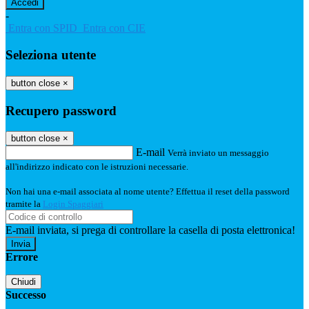
-
Entra con SPID
Entra con CIE
Seleziona utente
button close
×
Recupero password
button close
×
E-mail
Verrà inviato un messaggio
all'indirizzo indicato con le istruzioni necessarie.
Non hai una e-mail associata al nome utente? Effettua il reset della password
tramite la
Login Spaggiari
E-mail inviata, si prega di controllare la casella di posta elettronica!
Errore
Chiudi
Successo