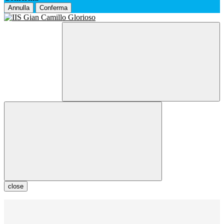
Annulla
Conferma
close