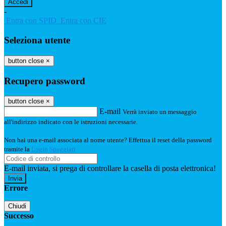
-
Entra con SPID
Entra con CIE
Seleziona utente
button close
×
Recupero password
button close
×
E-mail
Verrà inviato un messaggio
all'indirizzo indicato con le istruzioni necessarie.
Non hai una e-mail associata al nome utente? Effettua il reset della password
tramite la
Login Spaggiari
E-mail inviata, si prega di controllare la casella di posta elettronica!
Errore
Chiudi
Successo