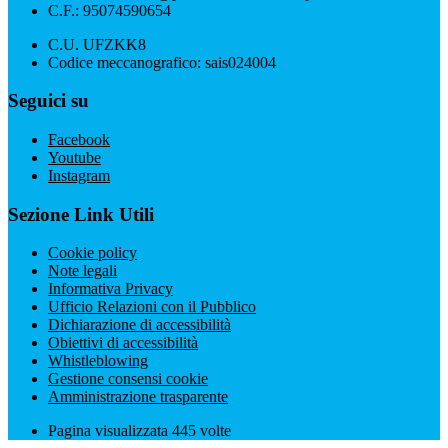
C.F.: 95074590654
C.U. UFZKK8
Codice meccanografico: sais024004
Seguici su
Facebook
Youtube
Instagram
Sezione Link Utili
Cookie policy
Note legali
Informativa Privacy
Ufficio Relazioni con il Pubblico
Dichiarazione di accessibilità
Obiettivi di accessibilità
Whistleblowing
Gestione consensi cookie
Amministrazione trasparente
Pagina visualizzata
445
volte