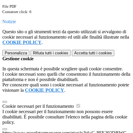
File PDF
Contatore click: 6
Notizie
Questo sito o gli strumenti terzi da questo utilizzati si avvalgono di
cookie necessari al funzionamento ed utili alle finalità illustrate nella
COOKIE POLICY
.
Personalizza
Rifiuta tutti
i cookies
Accetta tutti
i cookies
Gestione cookie
In questa schermata è possibile scegliere quali cookie consentire.
I cookie necessari sono quelli che consentono il funzionamento della
piattaforma e non è possibile disabilitarli.
Per conoscere quali sono i cookie necessari al funzionamento potete
visionare la
COOKIE POLICY
.
Cookie necessari per il funzionamento
I cookie necessari per il funzionamento non possono essere
disabilitati. È possibile consultare l'elenco nella pagina della cookie
policy.
https://www.googletagmanager.com/gtag/js?id=G-PFE292DBWG