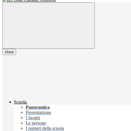
close
Scuola
Panoramica
Presentazione
I luoghi
Le persone
I numeri della scuola