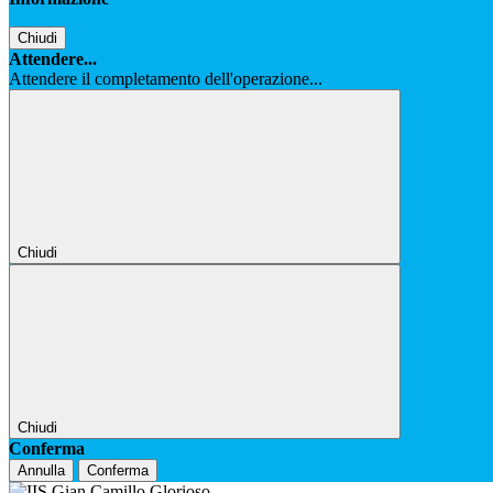
Chiudi
Attendere...
Attendere il completamento dell'operazione...
Chiudi
Chiudi
Conferma
Annulla
Conferma