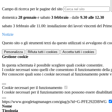
Campo di ricerca per le pagine del sito
domenica
28 gennaio
e sabato
3 febbraio
- dalle
9.30 alle 12.30
sabato 3 febbraio alle 11.00: installazione dei lavori vincenti del Pri
Notizie
Questo sito o gli strumenti terzi da questo utilizzati si avvalgono di coo
Personalizza
Rifiuta tutti
i cookies
Accetta tutti
i cookies
Gestione cookie
In questa schermata è possibile scegliere quali cookie consentire.
I cookie necessari sono quelli che consentono il funzionamento della pi
Per conoscere quali sono i cookie necessari al funzionamento potete v
Cookie necessari per il funzionamento
I cookie necessari per il funzionamento non possono essere disabilitati.
https://www.googletagmanager.com/gtag/js?id=G-PFE292DBWG
Nome
Tipologia