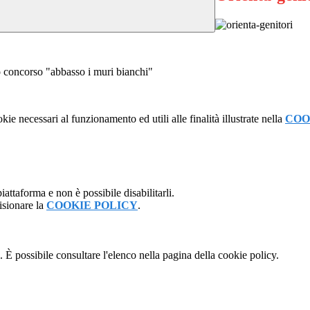
mo concorso "abbasso i muri bianchi"
kie necessari al funzionamento ed utili alle finalità illustrate nella
COO
attaforma e non è possibile disabilitarli.
isionare la
COOKIE POLICY
.
 È possibile consultare l'elenco nella pagina della cookie policy.