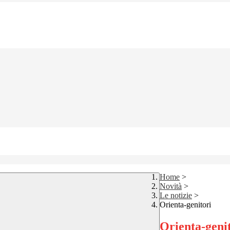
Home
>
Novità
>
Le notizie
>
Orienta-genitori
Orienta-geni