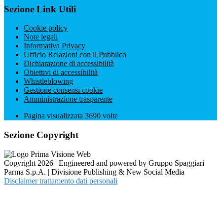
Sezione Link Utili
Cookie policy
Note legali
Informativa Privacy
Ufficio Relazioni con il Pubblico
Dichiarazione di accessibilità
Obiettivi di accessibilità
Whistleblowing
Gestione consensi cookie
Amministrazione trasparente
Pagina visualizzata
3690
volte
Sezione Copyright
Copyright 2026 | Engineered and powered by Gruppo Spaggiari
Parma S.p.A. | Divisione Publishing & New Social Media
Disclaimer trattamento dati personali