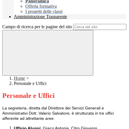
Panoramica
Offerta formativa
I progetti delle classi
Amministrazione Trasparente
Campo di ricerca per le pagine del sito
Home
>
Personale e Uffici
Personale e Uffici
La segreteria, diretta dal Direttore dei Servizi Generali e
Amministrativi Dott. Valerio Salvatore, è strutturata in tre uffici
afferente ad altrettante aree:
Ufficio Alunni
: Greco Antonia, Citro Giovanni