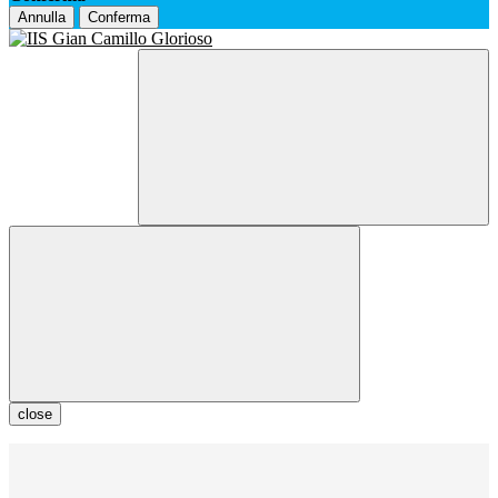
Annulla
Conferma
close