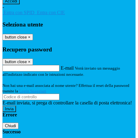
-
Entra con SPID
Entra con CIE
Seleziona utente
button close
×
Recupero password
button close
×
E-mail
Verrà inviato un messaggio
all'indirizzo indicato con le istruzioni necessarie.
Non hai una e-mail associata al nome utente? Effettua il reset della password
tramite la
Login Spaggiari
E-mail inviata, si prega di controllare la casella di posta elettronica!
Errore
Chiudi
Successo