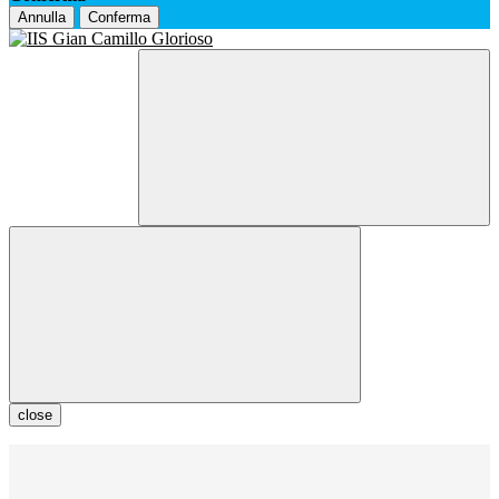
Annulla
Conferma
close