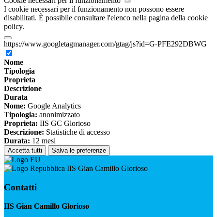
Cookie necessari per il funzionamento
I cookie necessari per il funzionamento non possono essere
disabilitati. È possibile consultare l'elenco nella pagina della cookie
policy.
https://www.googletagmanager.com/gtag/js?id=G-PFE292DBWG
Nome
Tipologia
Proprieta
Descrizione
Durata
Nome:
Google Analytics
Tipologia:
anonimizzato
Proprieta:
IIS GC Glorioso
Descrizione:
Statistiche di accesso
Durata:
12 mesi
Accetta tutti
Salva le preferenze
IIS Gian Camillo Glorioso
Contatti
IIS Gian Camillo Glorioso