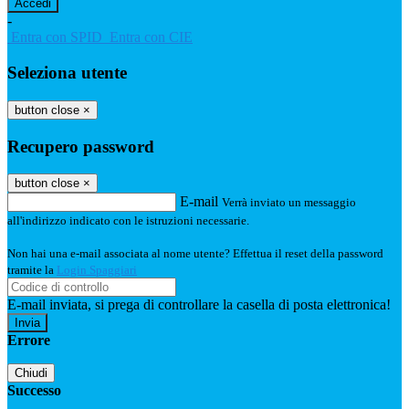
-
Entra con SPID
Entra con CIE
Seleziona utente
button close
×
Recupero password
button close
×
E-mail
Verrà inviato un messaggio
all'indirizzo indicato con le istruzioni necessarie.
Non hai una e-mail associata al nome utente? Effettua il reset della password
tramite la
Login Spaggiari
E-mail inviata, si prega di controllare la casella di posta elettronica!
Errore
Chiudi
Successo