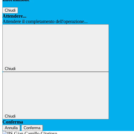
Chiudi
Attendere...
Attendere il completamento dell'operazione...
Chiudi
Chiudi
Conferma
Annulla
Conferma