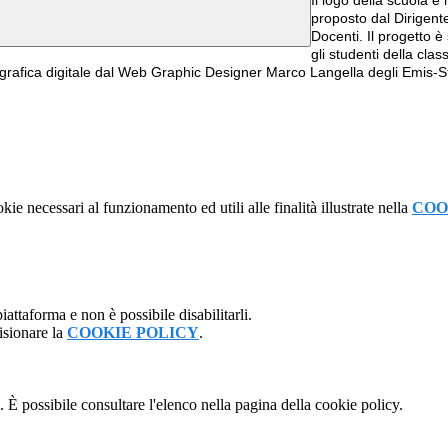
Il logo della scuola è
proposto dal Dirigent
Docenti. Il progetto è
gli studenti della clas
in grafica digitale dal Web Graphic Designer Marco Langella degli Emis-S
kie necessari al funzionamento ed utili alle finalità illustrate nella
COO
attaforma e non è possibile disabilitarli.
isionare la
COOKIE POLICY
.
 È possibile consultare l'elenco nella pagina della cookie policy.