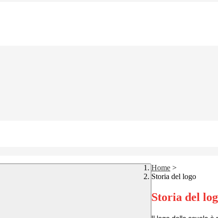
Home
>
Storia del logo
Storia del lo