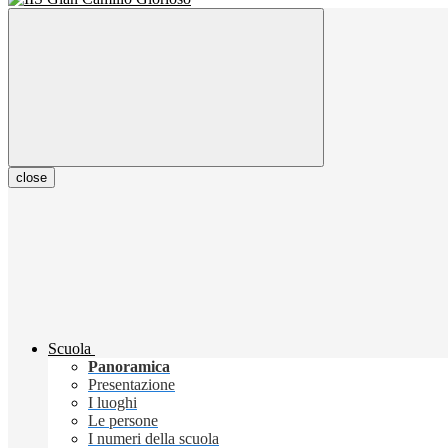
close
Scuola
Panoramica
Presentazione
I luoghi
Le persone
I numeri della scuola