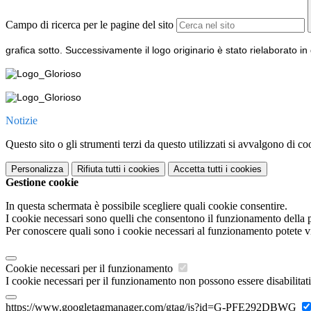
Campo di ricerca per le pagine del sito
grafica sotto. Successivamente il logo originario è stato rielaborato 
Notizie
Questo sito o gli strumenti terzi da questo utilizzati si avvalgono di coo
Personalizza
Rifiuta tutti
i cookies
Accetta tutti
i cookies
Gestione cookie
In questa schermata è possibile scegliere quali cookie consentire.
I cookie necessari sono quelli che consentono il funzionamento della pi
Per conoscere quali sono i cookie necessari al funzionamento potete v
Cookie necessari per il funzionamento
I cookie necessari per il funzionamento non possono essere disabilitati.
https://www.googletagmanager.com/gtag/js?id=G-PFE292DBWG