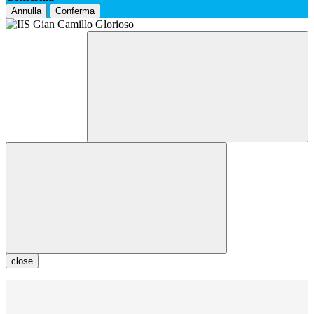
Annulla
Conferma
close