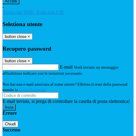
-
Entra con SPID
Entra con CIE
Seleziona utente
button close
×
Recupero password
button close
×
E-mail
Verrà inviato un messaggio
all'indirizzo indicato con le istruzioni necessarie.
Non hai una e-mail associata al nome utente? Effettua il reset della password
tramite la
Login Spaggiari
E-mail inviata, si prega di controllare la casella di posta elettronica!
Errore
Chiudi
Successo