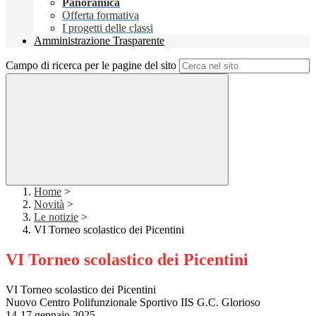
Panoramica
Offerta formativa
I progetti delle classi
Amministrazione Trasparente
Campo di ricerca per le pagine del sito
Home
>
Novità
>
Le notizie
>
VI Torneo scolastico dei Picentini
VI Torneo scolastico dei Picentini
VI Torneo scolastico dei Picentini
Nuovo Centro Polifunzionale Sportivo IIS G.C. Glorioso
14-17 gennaio 2025