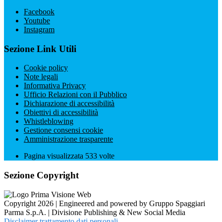
Facebook
Youtube
Instagram
Sezione Link Utili
Cookie policy
Note legali
Informativa Privacy
Ufficio Relazioni con il Pubblico
Dichiarazione di accessibilità
Obiettivi di accessibilità
Whistleblowing
Gestione consensi cookie
Amministrazione trasparente
Pagina visualizzata
533
volte
Sezione Copyright
Copyright 2026 | Engineered and powered by Gruppo Spaggiari
Parma S.p.A. | Divisione Publishing & New Social Media
Disclaimer trattamento dati personali