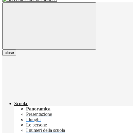
close
Scuola
Panoramica
Presentazione
I luoghi
Le persone
I numeri della scuola