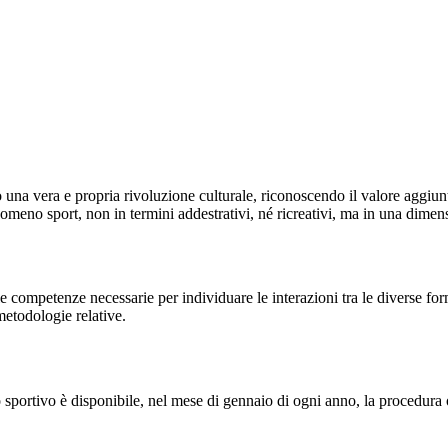
una vera e propria rivoluzione culturale, riconoscendo il valore aggiunto
nomeno sport, non in termini addestrativi, né ricreativi, ma in una dime
e competenze necessarie per individuare le interazioni tra le diverse forme
metodologie relative.
zzo sportivo è disponibile, nel mese di gennaio di ogni anno, la procedura