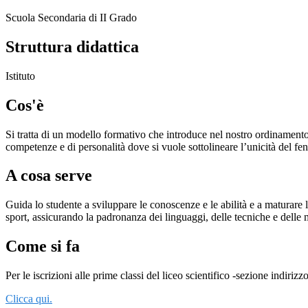
Scuola Secondaria di II Grado
Struttura didattica
Istituto
Cos'è
Si tratta di un modello formativo che introduce nel nostro ordinamento 
competenze e di personalità dove si vuole sottolineare l’unicità del fe
A cosa serve
Guida lo studente a sviluppare le conoscenze e le abilità e a maturare l
sport, assicurando la padronanza dei linguaggi, delle tecniche e delle 
Come si fa
Per le iscrizioni alle prime classi del liceo scientifico -sezione indiri
Clicca qui.