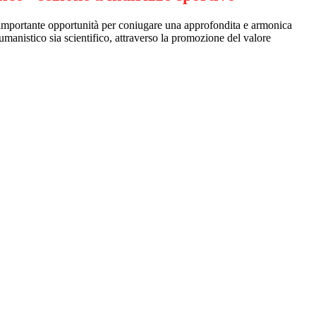
n’importante opportunità per coniugare una approfondita e armonica
 umanistico sia scientifico, attraverso la promozione del valore