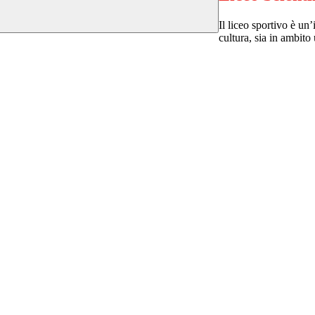
Il liceo sportivo è u
cultura, sia in ambito