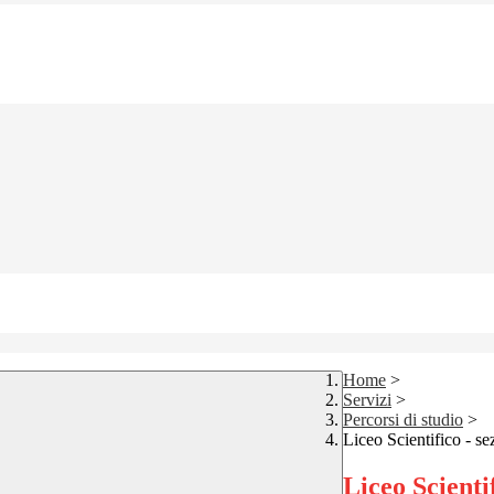
Home
>
Servizi
>
Percorsi di studio
>
Liceo Scientifico - se
Liceo Scienti