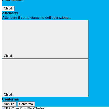
Chiudi
Attendere...
Attendere il completamento dell'operazione...
Chiudi
Chiudi
Conferma
Annulla
Conferma