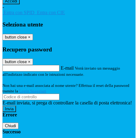
-
Entra con SPID
Entra con CIE
Seleziona utente
button close
×
Recupero password
button close
×
E-mail
Verrà inviato un messaggio
all'indirizzo indicato con le istruzioni necessarie.
Non hai una e-mail associata al nome utente? Effettua il reset della password
tramite la
Login Spaggiari
E-mail inviata, si prega di controllare la casella di posta elettronica!
Errore
Chiudi
Successo