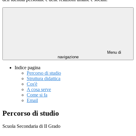
Menu di
navigazione
Indice pagina
Percorso di studio
Struttura didattica
Cos'è
A cosa serve
Come si fa
Email
Percorso di studio
Scuola Secondaria di II Grado