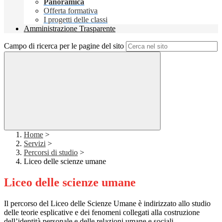
Panoramica
Offerta formativa
I progetti delle classi
Amministrazione Trasparente
Campo di ricerca per le pagine del sito
Home
>
Servizi
>
Percorsi di studio
>
Liceo delle scienze umane
Liceo delle scienze umane
Il percorso del Liceo delle Scienze Umane è indirizzato allo studio
delle teorie esplicative e dei fenomeni collegati alla costruzione
dell’identità personale e delle relazioni umane e sociali.