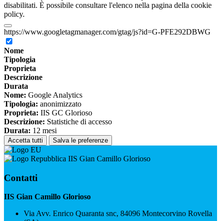
disabilitati. È possibile consultare l'elenco nella pagina della cookie
policy.
https://www.googletagmanager.com/gtag/js?id=G-PFE292DBWG
Nome
Tipologia
Proprieta
Descrizione
Durata
Nome:
Google Analytics
Tipologia:
anonimizzato
Proprieta:
IIS GC Glorioso
Descrizione:
Statistiche di accesso
Durata:
12 mesi
Accetta tutti
Salva le preferenze
IIS Gian Camillo Glorioso
Contatti
IIS Gian Camillo Glorioso
Via Avv. Enrico Quaranta snc, 84096 Montecorvino Rovella