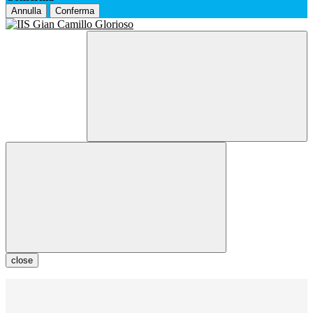
Annulla
Conferma
close