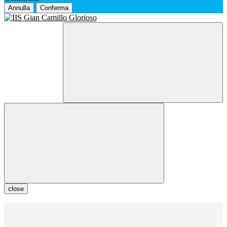
Annulla
Conferma
close