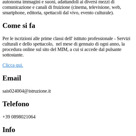
autonoma immagini e suoni, adattandoli ai diversi mezzi di
comunicazione e canali di fruizione (cinema, televisione, web,
smartphone, editoria, spettacoli dal vivo, evento culturale).
Come si fa
Per le iscrizioni alle prime classi dell' istituto professionale - Servizi
culturali e dello spettacolo,
nel mese di gennaio di ogni anno, la
procedura online sul sito del MIM, a cui si accede dal pulsante
sottostante.
Clicca qui.
Email
sais024004@istruzione.it
Telefono
+39 0898021064
Info