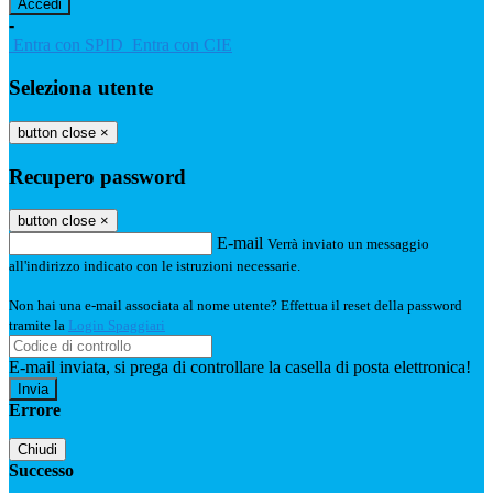
-
Entra con SPID
Entra con CIE
Seleziona utente
button close
×
Recupero password
button close
×
E-mail
Verrà inviato un messaggio
all'indirizzo indicato con le istruzioni necessarie.
Non hai una e-mail associata al nome utente? Effettua il reset della password
tramite la
Login Spaggiari
E-mail inviata, si prega di controllare la casella di posta elettronica!
Errore
Chiudi
Successo