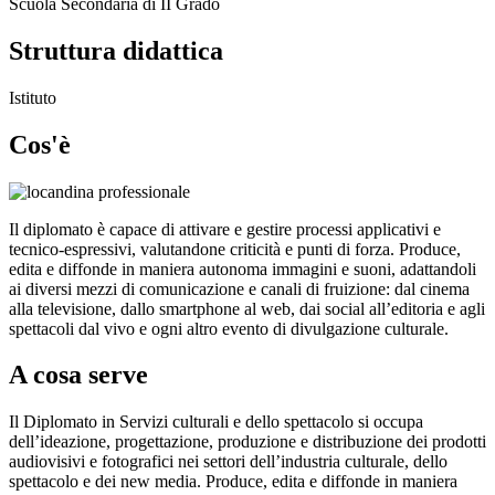
Scuola Secondaria di II Grado
Struttura didattica
Istituto
Cos'è
Il diplomato è capace di attivare e gestire processi applicativi e
tecnico-espressivi, valutandone criticità e punti di forza. Produce,
edita e diffonde in maniera autonoma immagini e suoni, adattandoli
ai diversi mezzi di comunicazione e canali di fruizione: dal cinema
alla televisione, dallo smartphone al web, dai social all’editoria e agli
spettacoli dal vivo e ogni altro evento di divulgazione culturale.
A cosa serve
Il Diplomato in Servizi culturali e dello spettacolo si occupa
dell’ideazione, progettazione, produzione e distribuzione dei prodotti
audiovisivi e fotografici nei settori dell’industria culturale, dello
spettacolo e dei new media. Produce, edita e diffonde in maniera