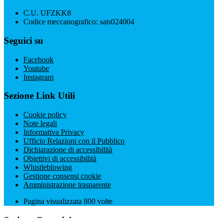
C.U. UFZKK8
Codice meccanografico: sais024004
Seguici su
Facebook
Youtube
Instagram
Sezione Link Utili
Cookie policy
Note legali
Informativa Privacy
Ufficio Relazioni con il Pubblico
Dichiarazione di accessibilità
Obiettivi di accessibilità
Whistleblowing
Gestione consensi cookie
Amministrazione trasparente
Pagina visualizzata
800
volte