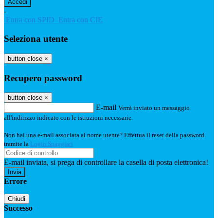
-
Entra con SPID
Entra con CIE
Seleziona utente
button close
×
Recupero password
button close
×
E-mail
Verrà inviato un messaggio
all'indirizzo indicato con le istruzioni necessarie.
Non hai una e-mail associata al nome utente? Effettua il reset della password
tramite la
Login Spaggiari
E-mail inviata, si prega di controllare la casella di posta elettronica!
Errore
Chiudi
Successo