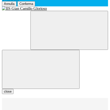
Annulla
Conferma
close