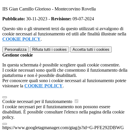
IIS Gian Camillo Glorioso - Montecorvino Rovella
Pubblicato:
30-11-2023 -
Revisione:
09-07-2024
Questo sito o gli strumenti terzi da questo utilizzati si avvalgono di
cookie necessari al funzionamento ed utili alle finalità illustrate nella
COOKIE POLICY
.
Personalizza
Rifiuta tutti
i cookies
Accetta tutti
i cookies
Gestione cookie
In questa schermata è possibile scegliere quali cookie consentire.
I cookie necessari sono quelli che consentono il funzionamento della
piattaforma e non è possibile disabilitarli.
Per conoscere quali sono i cookie necessari al funzionamento potete
visionare la
COOKIE POLICY
.
Cookie necessari per il funzionamento
I cookie necessari per il funzionamento non possono essere
disabilitati. È possibile consultare l'elenco nella pagina della cookie
policy.
https://www.googletagmanager.com/gtag/js?id=G-PFE292DBWG