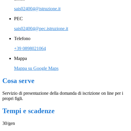
sais024004@istruzione.it
PEC
sais024004@pec.istruzione.it
Telefono
+39 0898021064
Mappa
Mappa su Google Maps
Cosa serve
Servizio di presentazione della domanda di iscrizione on line per i
propri figli.
Tempi e scadenze
30/gen