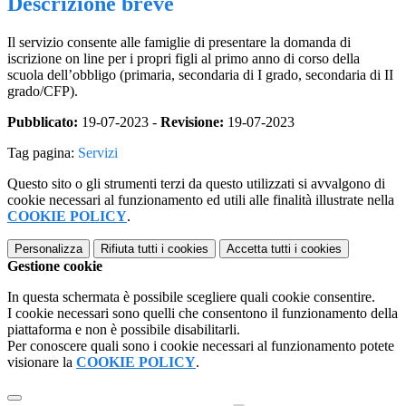
Descrizione breve
Il servizio consente alle famiglie di presentare la domanda di
iscrizione on line per i propri figli al primo anno di corso della
scuola dell’obbligo (primaria, secondaria di I grado, secondaria di II
grado/CFP).
Pubblicato:
19-07-2023 -
Revisione:
19-07-2023
Tag pagina:
Servizi
Questo sito o gli strumenti terzi da questo utilizzati si avvalgono di
cookie necessari al funzionamento ed utili alle finalità illustrate nella
COOKIE POLICY
.
Personalizza
Rifiuta tutti
i cookies
Accetta tutti
i cookies
Gestione cookie
In questa schermata è possibile scegliere quali cookie consentire.
I cookie necessari sono quelli che consentono il funzionamento della
piattaforma e non è possibile disabilitarli.
Per conoscere quali sono i cookie necessari al funzionamento potete
visionare la
COOKIE POLICY
.