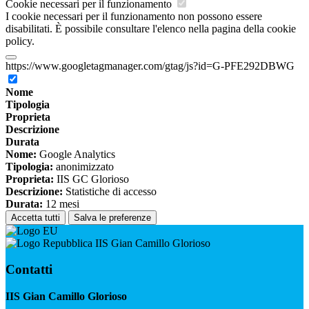
Cookie necessari per il funzionamento
I cookie necessari per il funzionamento non possono essere
disabilitati. È possibile consultare l'elenco nella pagina della cookie
policy.
https://www.googletagmanager.com/gtag/js?id=G-PFE292DBWG
Nome
Tipologia
Proprieta
Descrizione
Durata
Nome:
Google Analytics
Tipologia:
anonimizzato
Proprieta:
IIS GC Glorioso
Descrizione:
Statistiche di accesso
Durata:
12 mesi
Accetta tutti
Salva le preferenze
IIS Gian Camillo Glorioso
Contatti
IIS Gian Camillo Glorioso