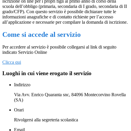
iscrizione on line per i propri figli al primo anno di corso della
scuola dell’obbligo (primaria, secondaria di I grado, secondaria di II
grado/CFP). Con questo servizio è possibile dichiarare tutte le
informazioni anagrafiche e di contatto richieste per l’accesso
all’applicazione e necessarie per compilare la domanda di iscrizione.
Come si accede al servizio
Per accedere al servizio è possibile collegarsi al link di seguito
indicato Servizio Online
Clicca qui
Luoghi in cui viene erogato il servizio
Indirizzo
Via Avv. Enrico Quaranta snc, 84096 Montecorvino Rovella
(SA)
Orari
Rivolgersi alla segreteria scolastica
Email