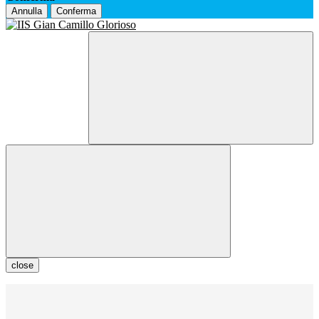
Annulla
Conferma
close