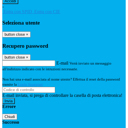
-
Entra con SPID
Entra con CIE
Seleziona utente
button close
×
Recupero password
button close
×
E-mail
Verrà inviato un messaggio
all'indirizzo indicato con le istruzioni necessarie.
Non hai una e-mail associata al nome utente? Effettua il reset della password
tramite la
Login Spaggiari
E-mail inviata, si prega di controllare la casella di posta elettronica!
Errore
Chiudi
Successo