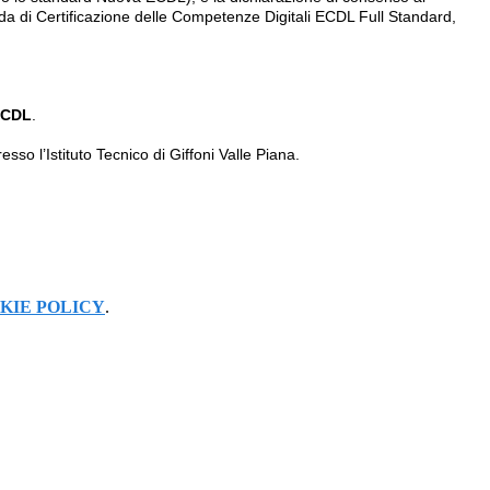
 di Certificazione delle Competenze Digitali ECDL Full Standard,
ECDL
.
sso l’Istituto Tecnico di Giffoni Valle Piana.
KIE POLICY
.