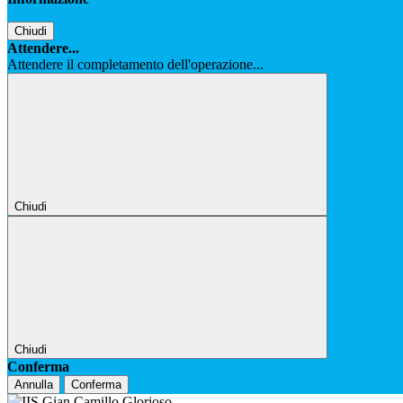
Chiudi
Attendere...
Attendere il completamento dell'operazione...
Chiudi
Chiudi
Conferma
Annulla
Conferma