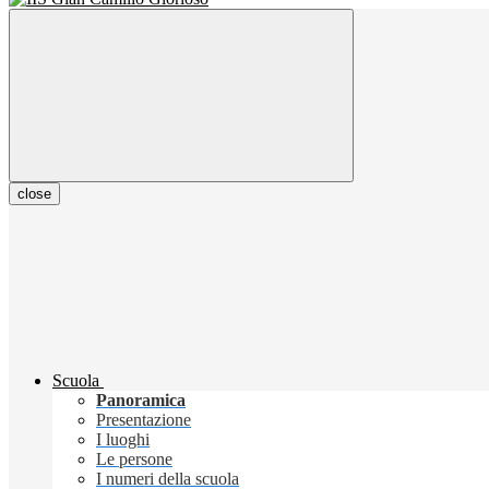
close
Scuola
Panoramica
Presentazione
I luoghi
Le persone
I numeri della scuola