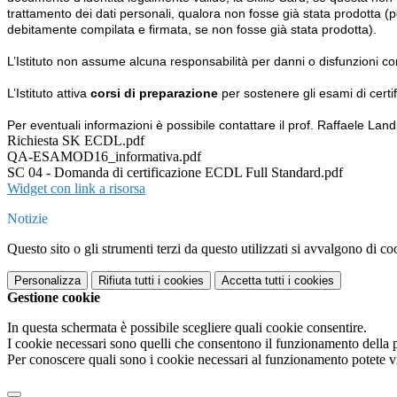
trattamento dei dati personali, qualora non fosse già stata prodotta (
p
debitamente compilata e firmata, se
non fosse già stata prodotta)
.
L’Istituto non assume alcuna responsabilità per danni o disfunzioni c
L’Istituto attiva
corsi di preparazione
per sostenere gli esami di certi
Per eventuali informazioni è possibile contattare il prof. Raffaele Land
Richiesta SK ECDL.pdf
QA-ESAMOD16_informativa.pdf
SC 04 - Domanda di certificazione ECDL Full Standard.pdf
Widget con link a risorsa
Notizie
Questo sito o gli strumenti terzi da questo utilizzati si avvalgono di coo
Personalizza
Rifiuta tutti
i cookies
Accetta tutti
i cookies
Gestione cookie
In questa schermata è possibile scegliere quali cookie consentire.
I cookie necessari sono quelli che consentono il funzionamento della pi
Per conoscere quali sono i cookie necessari al funzionamento potete v