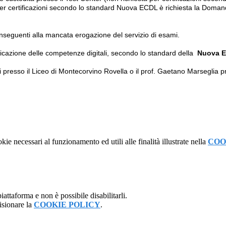
er certificazioni secondo lo standard Nuova ECDL è richiesta la
Domanda
onseguenti alla mancata erogazione del servizio di esami.
ficazione delle competenze digitali, secondo lo standard della
Nuova 
i presso il Liceo di Montecorvino Rovella o il prof. Gaetano Marseglia pre
kie necessari al funzionamento ed utili alle finalità illustrate nella
COO
attaforma e non è possibile disabilitarli.
isionare la
COOKIE POLICY
.