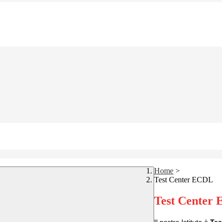
Home
>
Test Center ECDL
Test Center