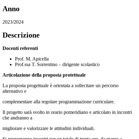
Anno
2023/2024
Descrizione
Docenti referenti
Prof. M. Apicella
Prof.ssa T. Sorrentino – dirigente scolastico
Articolazione della proposta protettuale
La proposta progettuale è orientata a sollecitare un percorso
alternativo e
complementare alla regolare programmazione curriculare.
Il progetto sarà svolto in orario pomeridiano e articolato in incontri
che andranno a
migliorare e valorizzare le attitudini individuali.
Si proporranno incontri per un totale di trenta ore, da marzo a