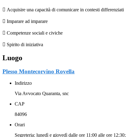

Acquisire una capacità di comunicare in contesti differenziati

Imparare ad imparare

Competenze sociali e civiche

Spirito di iniziativa
Luogo
Plesso Montecorvino Rovella
Indirizzo
Via Avvocato Quaranta, snc
CAP
84096
Orari
Segreteria: lunedì e giovedì dalle ore 11:00 alle ore 12:30;