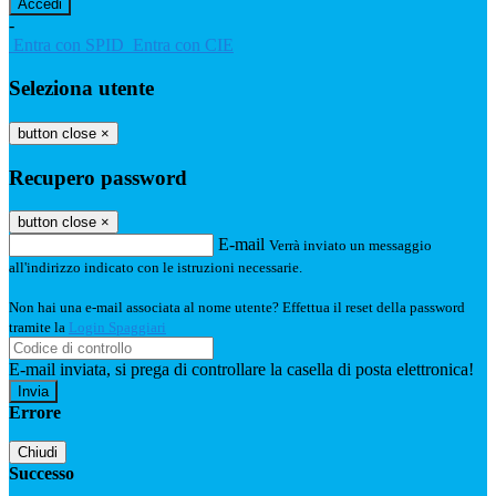
-
Entra con SPID
Entra con CIE
Seleziona utente
button close
×
Recupero password
button close
×
E-mail
Verrà inviato un messaggio
all'indirizzo indicato con le istruzioni necessarie.
Non hai una e-mail associata al nome utente? Effettua il reset della password
tramite la
Login Spaggiari
E-mail inviata, si prega di controllare la casella di posta elettronica!
Errore
Chiudi
Successo