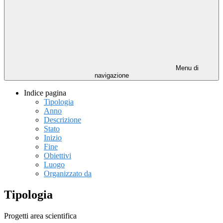
Menu di
navigazione
Indice pagina
Tipologia
Anno
Descrizione
Stato
Inizio
Fine
Obiettivi
Luogo
Organizzato da
Tipologia
Progetti area scientifica