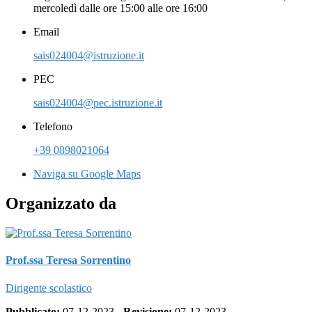
mercoledì dalle ore 15:00 alle ore 16:00
Email
sais024004@istruzione.it
PEC
sais024004@pec.istruzione.it
Telefono
+39 0898021064
Naviga su Google Maps
Organizzato da
Prof.ssa Teresa Sorrentino
Dirigente scolastico
Pubblicato:
07-12-2023 -
Revisione:
07-12-2023