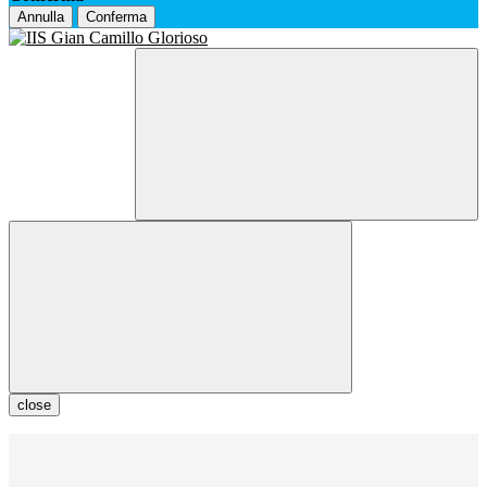
Annulla
Conferma
close