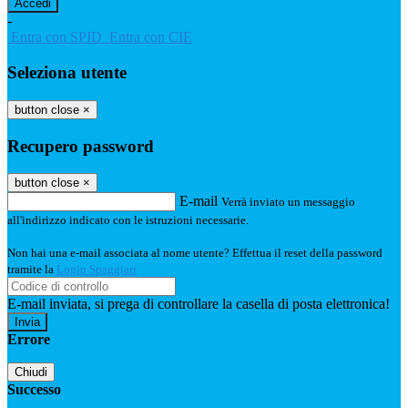
-
Entra con SPID
Entra con CIE
Seleziona utente
button close
×
Recupero password
button close
×
E-mail
Verrà inviato un messaggio
all'indirizzo indicato con le istruzioni necessarie.
Non hai una e-mail associata al nome utente? Effettua il reset della password
tramite la
Login Spaggiari
E-mail inviata, si prega di controllare la casella di posta elettronica!
Errore
Chiudi
Successo