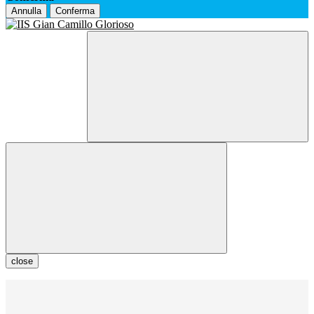
Annulla
Conferma
close