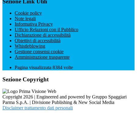
Sezione Link Utili
Cookie policy
Note legali
Informativa Privacy
Ufficio Relazioni con il Pubblico
Dichiarazione di accessibilità
Obiettivi di accessibilità
Whistleblowing
Gestione consensi cookie
Amministrazione trasparente
Pagina visualizzata
8384
volte
Sezione Copyright
Copyright 2026 | Engineered and powered by Gruppo Spaggiari
Parma S.p.A. | Divisione Publishing & New Social Media
Disclaimer trattamento dati personali