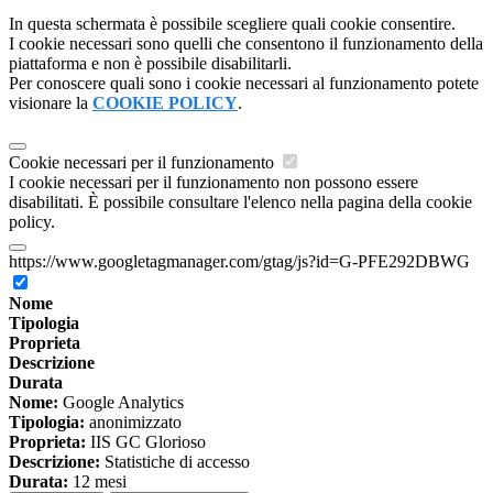
In questa schermata è possibile scegliere quali cookie consentire.
I cookie necessari sono quelli che consentono il funzionamento della
piattaforma e non è possibile disabilitarli.
Per conoscere quali sono i cookie necessari al funzionamento potete
visionare la
COOKIE POLICY
.
Cookie necessari per il funzionamento
I cookie necessari per il funzionamento non possono essere
disabilitati. È possibile consultare l'elenco nella pagina della cookie
policy.
https://www.googletagmanager.com/gtag/js?id=G-PFE292DBWG
Nome
Tipologia
Proprieta
Descrizione
Durata
Nome:
Google Analytics
Tipologia:
anonimizzato
Proprieta:
IIS GC Glorioso
Descrizione:
Statistiche di accesso
Durata:
12 mesi