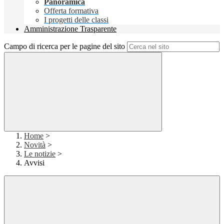
Panoramica
Offerta formativa
I progetti delle classi
Amministrazione Trasparente
Campo di ricerca per le pagine del sito
Home
>
Novità
>
Le notizie
>
Avvisi