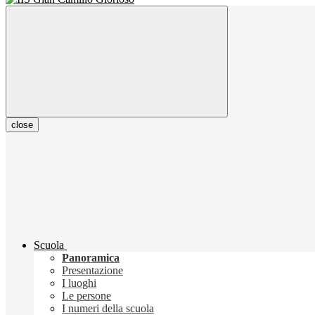
close
Scuola
Panoramica
Presentazione
I luoghi
Le persone
I numeri della scuola