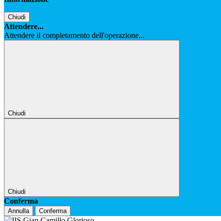
Chiudi
Attendere...
Attendere il completamento dell'operazione...
Chiudi
Chiudi
Conferma
Annulla
Conferma