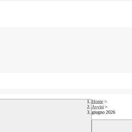
Home
>
Avvisi
>
giugno 2026