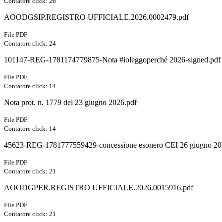
Contatore click: 26
AOODGSIP.REGISTRO UFFICIALE.2026.0002479.pdf
File PDF
Contatore click: 24
101147-REG-1781174779875-Nota #ioleggoperché 2026-signed.pdf
File PDF
Contatore click: 14
Nota prot. n. 1779 del 23 giugno 2026.pdf
File PDF
Contatore click: 14
45623-REG-1781777559429-concessione esonero CEI 26 giugno 20
File PDF
Contatore click: 21
AOODGPER.REGISTRO UFFICIALE.2026.0015916.pdf
File PDF
Contatore click: 21