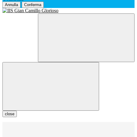
Annulla
Conferma
close