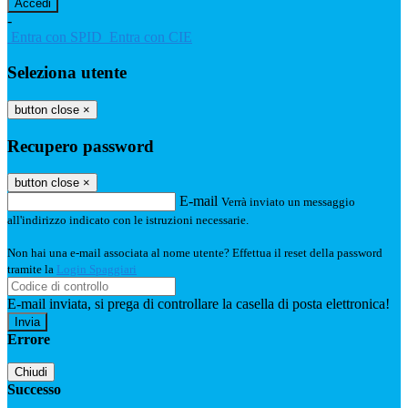
-
Entra con SPID
Entra con CIE
Seleziona utente
button close
×
Recupero password
button close
×
E-mail
Verrà inviato un messaggio
all'indirizzo indicato con le istruzioni necessarie.
Non hai una e-mail associata al nome utente? Effettua il reset della password
tramite la
Login Spaggiari
E-mail inviata, si prega di controllare la casella di posta elettronica!
Errore
Chiudi
Successo