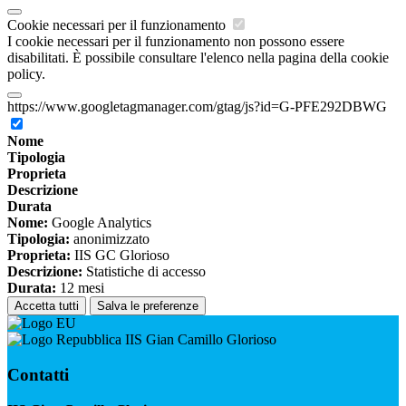
Cookie necessari per il funzionamento
I cookie necessari per il funzionamento non possono essere
disabilitati. È possibile consultare l'elenco nella pagina della cookie
policy.
https://www.googletagmanager.com/gtag/js?id=G-PFE292DBWG
Nome
Tipologia
Proprieta
Descrizione
Durata
Nome:
Google Analytics
Tipologia:
anonimizzato
Proprieta:
IIS GC Glorioso
Descrizione:
Statistiche di accesso
Durata:
12 mesi
Accetta tutti
Salva le preferenze
IIS Gian Camillo Glorioso
Contatti