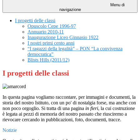
Menu di
navigazione
I progetti delle classi
Opuscolo Cepe 1996-97
Annuario 2010-11
Inaugurazione Liceo Ginnasio 1922
I nostri primi cento anni
“I ragazzi della legalità” – PON “La convivenza
democratica”
Blists Hills (2011/12)
I progetti delle classi
In questa pagina vogliamo raccontare, per immagini e documenti, la
storia del nostro Istituto, con un po' di nostalgia forse, ma anche con
non poco orgoglio. Si tratta di una pagina
in fieri
, la cui costruzione
è legata ai pezzi di memoria del nostro passato che riusciremo a
rievocare cercando in pubblicazioni, foto, documenti, tracce.
Notizie