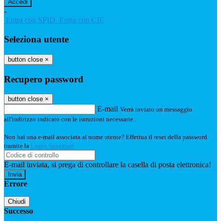
-
Entra con SPID
Entra con CIE
Seleziona utente
button close
×
Recupero password
button close
×
E-mail
Verrà inviato un messaggio
all'indirizzo indicato con le istruzioni necessarie.
Non hai una e-mail associata al nome utente? Effettua il reset della password
tramite la
Login Spaggiari
E-mail inviata, si prega di controllare la casella di posta elettronica!
Errore
Chiudi
Successo