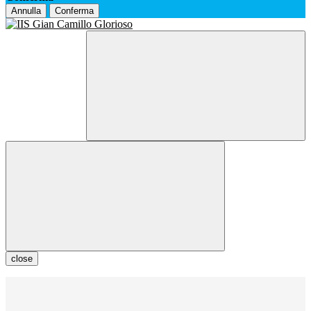
Annulla
Conferma
close