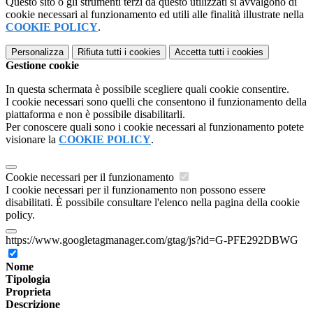
Questo sito o gli strumenti terzi da questo utilizzati si avvalgono di
cookie necessari al funzionamento ed utili alle finalità illustrate nella
COOKIE POLICY
.
Personalizza
Rifiuta tutti
i cookies
Accetta tutti
i cookies
Gestione cookie
In questa schermata è possibile scegliere quali cookie consentire.
I cookie necessari sono quelli che consentono il funzionamento della
piattaforma e non è possibile disabilitarli.
Per conoscere quali sono i cookie necessari al funzionamento potete
visionare la
COOKIE POLICY
.
Cookie necessari per il funzionamento
I cookie necessari per il funzionamento non possono essere
disabilitati. È possibile consultare l'elenco nella pagina della cookie
policy.
https://www.googletagmanager.com/gtag/js?id=G-PFE292DBWG
Nome
Tipologia
Proprieta
Descrizione