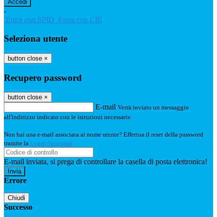
-
Entra con SPID
Entra con CIE
Seleziona utente
button close
×
Recupero password
button close
×
E-mail
Verrà inviato un messaggio
all'indirizzo indicato con le istruzioni necessarie.
Non hai una e-mail associata al nome utente? Effettua il reset della password
tramite la
Login Spaggiari
E-mail inviata, si prega di controllare la casella di posta elettronica!
Errore
Chiudi
Successo