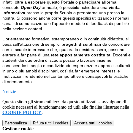
infatti, oltre a esplorare questo Portale o partecipare all'ormai
consueto
Open Day
annuale, è possibile richiedere una
visita
informativa
presso la propria Scuola o prenotarne una presso la
nostra. Si possono anche porre quesiti specifici utilizzando i normali
canali di comunicazione o l'apposito modulo di feedback disponibile
nella sezione contatti.
L'orientamento formativo, estemporaneo o in continuità didattica, si
basa sull'attuazione di semplici
progetti disciplinari
da concordare
con le scuole interessate che, qualora lo desiderassero, possono
entrare a far parte di una
rete appositamente costituita
. Docenti e
studenti dei due ordini di scuola possono lavorare insieme
conoscendosi meglio e condividendo esperienze e approcci culturali
in uno o più ambiti disciplinari, così da far emergere interessi e
motivazioni rendendo nel contempo attive e consapevoli le pratiche
di orientamento.
Notizie
Questo sito o gli strumenti terzi da questo utilizzati si avvalgono di
cookie necessari al funzionamento ed utili alle finalità illustrate nella
COOKIE POLICY
.
Personalizza
Rifiuta tutti
i cookies
Accetta tutti
i cookies
Gestione cookie