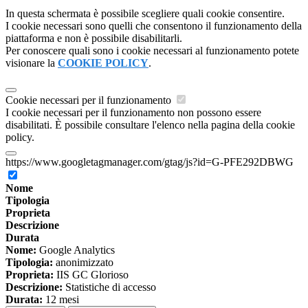
In questa schermata è possibile scegliere quali cookie consentire.
I cookie necessari sono quelli che consentono il funzionamento della
piattaforma e non è possibile disabilitarli.
Per conoscere quali sono i cookie necessari al funzionamento potete
visionare la
COOKIE POLICY
.
Cookie necessari per il funzionamento
I cookie necessari per il funzionamento non possono essere
disabilitati. È possibile consultare l'elenco nella pagina della cookie
policy.
https://www.googletagmanager.com/gtag/js?id=G-PFE292DBWG
Nome
Tipologia
Proprieta
Descrizione
Durata
Nome:
Google Analytics
Tipologia:
anonimizzato
Proprieta:
IIS GC Glorioso
Descrizione:
Statistiche di accesso
Durata:
12 mesi