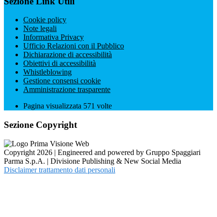
Sezione Link Utili
Cookie policy
Note legali
Informativa Privacy
Ufficio Relazioni con il Pubblico
Dichiarazione di accessibilità
Obiettivi di accessibilità
Whistleblowing
Gestione consensi cookie
Amministrazione trasparente
Pagina visualizzata
571
volte
Sezione Copyright
Copyright 2026 | Engineered and powered by Gruppo Spaggiari
Parma S.p.A. | Divisione Publishing & New Social Media
Disclaimer trattamento dati personali