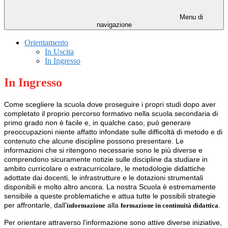
Menu di
navigazione
Orientamento
In Uscita
In Ingresso
In Ingresso
Come scegliere la scuola dove proseguire i propri studi dopo aver
completato il proprio percorso formativo nella scuola secondaria di
primo grado non è facile e, in qualche caso, può generare
preoccupazioni niente affatto infondate sulle difficoltà di metodo e di
contenuto che alcune discipline possono presentare. Le
informazioni che si ritengono necessarie sono le più diverse e
comprendono sicuramente notizie sulle discipline da studiare in
ambito curricolare o extracurricolare, le metodologie didattiche
adottate dai docenti, le infrastrutture e le dotazioni strumentali
disponibili e molto altro ancora. La nostra Scuola è estremamente
sensibile a queste problematiche e attua tutte le possibili strategie
per affrontarle, dall'
alla
.
informazione
formazione in continuità didattica
Per orientare attraverso l'informazione sono attive diverse iniziative,