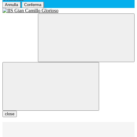
Annulla
Conferma
close