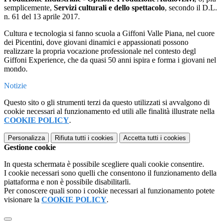
semplicemente,
Servizi culturali e dello spettacolo
, secondo il D.L.
n. 61 del 13 aprile 2017.
Cultura e tecnologia si fanno scuola a Giffoni Valle Piana, nel cuore
dei Picentini, dove giovani dinamici e appassionati possono
realizzare la propria vocazione professionale nel contesto degl
Giffoni Experience, che da quasi 50 anni ispira e forma i giovani nel
mondo.
Notizie
Questo sito o gli strumenti terzi da questo utilizzati si avvalgono di
cookie necessari al funzionamento ed utili alle finalità illustrate nella
COOKIE POLICY
.
Personalizza
Rifiuta tutti
i cookies
Accetta tutti
i cookies
Gestione cookie
In questa schermata è possibile scegliere quali cookie consentire.
I cookie necessari sono quelli che consentono il funzionamento della
piattaforma e non è possibile disabilitarli.
Per conoscere quali sono i cookie necessari al funzionamento potete
visionare la
COOKIE POLICY
.