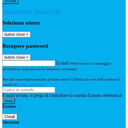
-
Entra con SPID
Entra con CIE
Seleziona utente
button close
×
Recupero password
button close
×
E-mail
Verrà inviato un messaggio
all'indirizzo indicato con le istruzioni necessarie.
Non hai una e-mail associata al nome utente? Effettua il reset della password
tramite la
Login Spaggiari
E-mail inviata, si prega di controllare la casella di posta elettronica!
Errore
Chiudi
Successo