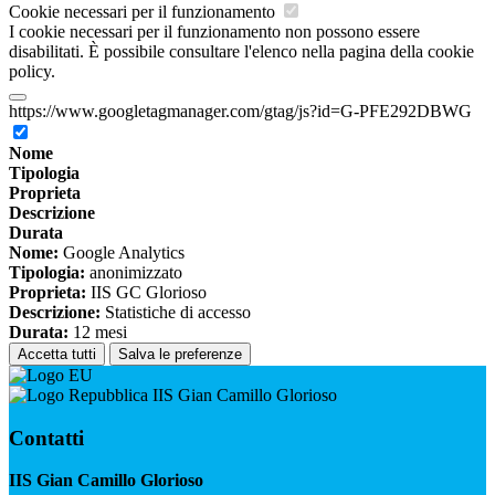
Cookie necessari per il funzionamento
I cookie necessari per il funzionamento non possono essere
disabilitati. È possibile consultare l'elenco nella pagina della cookie
policy.
https://www.googletagmanager.com/gtag/js?id=G-PFE292DBWG
Nome
Tipologia
Proprieta
Descrizione
Durata
Nome:
Google Analytics
Tipologia:
anonimizzato
Proprieta:
IIS GC Glorioso
Descrizione:
Statistiche di accesso
Durata:
12 mesi
Accetta tutti
Salva le preferenze
IIS Gian Camillo Glorioso
Contatti
IIS Gian Camillo Glorioso