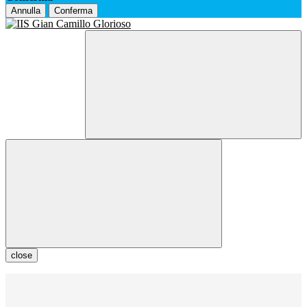
Annulla
Conferma
close