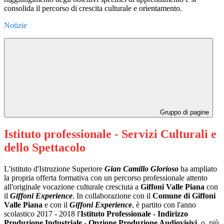
consolida il percorso di crescita culturale e orientamento.
Notizie
Gruppo di pagine
Istituto professionale - Servizi Culturali e
dello Spettacolo
L'istituto d'Istruzione Superiore
Gian Camillo Glorioso
ha ampliato
la propria offerta formativa con un percorso professionale attento
all'originale vocazione culturale cresciuta a
Giffoni Valle Piana
con
il
Giffoni Experience
. In collaborazione con il
Comune di Giffoni
Valle Piana
e con il
Giffoni Experience
, è partito con l'anno
scolastico 2017 - 2018 l'
Istituto Professionale - Indirizzo
Produzione Industriale - Opzione Produzione Audiovisivi
, o, più