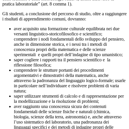
pratica laboratoriale” (art. 8 comma 1).
Gli studenti, a conclusione del percorso di studio, oltre a raggiungere
i risultati di apprendimento comuni, dovranno:
aver acquisito una formazione culturale equilibrata nei due
versanti linguistico-storicofilosofico e scientifico;
comprendere i nodi fondamentali dello sviluppo del pensiero,
anche in dimensione storica, e i nessi tra i metodi di
conoscenza propri della matematica e delle scienze
sperimentali e quelli propri dell’indagine di tipo umanistico;
saper cogliere i rapporti tra il pensiero scientifico e la
riflessione filosofica;
comprendere le strutture portanti dei procedimenti
argomentativi e dimostrativi della matematica, anche
attraverso la padronanza del linguaggio logico-formale; usarle
in particolare nell’individuare e risolvere problemi di varia
natura;
saper utilizzare strumenti di calcolo e di rappresentazione per
la modellizzazione e la risoluzione di problemi;
aver raggiunto una conoscenza sicura dei contenuti
fondamentali delle scienze fisiche e naturali (chimica,
biologia, scienze della terra, astronomia) e, anche attraverso
l’uso sistematico del laboratorio, una padronanza dei
linguaggi specifici e dei metodi di indagine propri delle