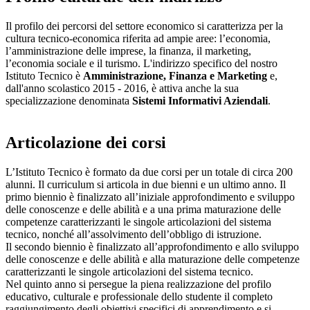
Il profilo dei percorsi del settore economico si caratterizza per la
cultura tecnico-economica riferita ad ampie aree: l’economia,
l’amministrazione delle imprese, la finanza, il marketing,
l’economia sociale e il turismo. L'indirizzo specifico del nostro
Istituto Tecnico è
Amministrazione, Finanza e Marketing
e,
dall'anno scolastico 2015 - 2016, è attiva anche la sua
specializzazione denominata
Sistemi Informativi Aziendali
.
Articolazione dei corsi
L’Istituto Tecnico è formato da due corsi per un totale di circa 200
alunni. Il curriculum si articola in due bienni e un ultimo anno. Il
primo biennio è finalizzato all’iniziale approfondimento e sviluppo
delle conoscenze e delle abilità e a una prima maturazione delle
competenze caratterizzanti le singole articolazioni del sistema
tecnico, nonché all’assolvimento dell’obbligo di istruzione.
Il secondo biennio è finalizzato all’approfondimento e allo sviluppo
delle conoscenze e delle abilità e alla maturazione delle competenze
caratterizzanti le singole articolazioni del sistema tecnico.
Nel quinto anno si persegue la piena realizzazione del profilo
educativo, culturale e professionale dello studente il completo
raggiungimento degli obiettivi specifici di apprendimento e si