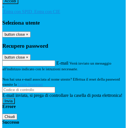
-
Entra con SPID
Entra con CIE
Seleziona utente
button close
×
Recupero password
button close
×
E-mail
Verrà inviato un messaggio
all'indirizzo indicato con le istruzioni necessarie.
Non hai una e-mail associata al nome utente? Effettua il reset della password
tramite la
Login Spaggiari
E-mail inviata, si prega di controllare la casella di posta elettronica!
Errore
Chiudi
Successo