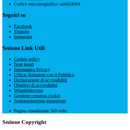
Codice meccanografico: sais024004
Seguici su
Facebook
Youtube
Instagram
Sezione Link Utili
Cookie policy
Note legali
Informativa Privacy
Ufficio Relazioni con il Pubblico
Dichiarazione di accessibilità
Obiettivi di accessibilità
Whistleblowing
Gestione consensi cookie
Amministrazione trasparente
Pagina visualizzata
560
volte
Sezione Copyright