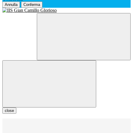
Annulla
Conferma
close