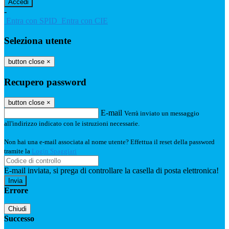
-
Entra con SPID
Entra con CIE
Seleziona utente
button close
×
Recupero password
button close
×
E-mail
Verrà inviato un messaggio
all'indirizzo indicato con le istruzioni necessarie.
Non hai una e-mail associata al nome utente? Effettua il reset della password
tramite la
Login Spaggiari
E-mail inviata, si prega di controllare la casella di posta elettronica!
Errore
Chiudi
Successo