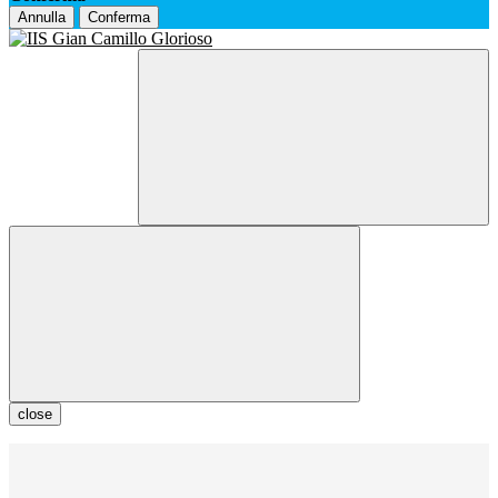
Annulla
Conferma
close