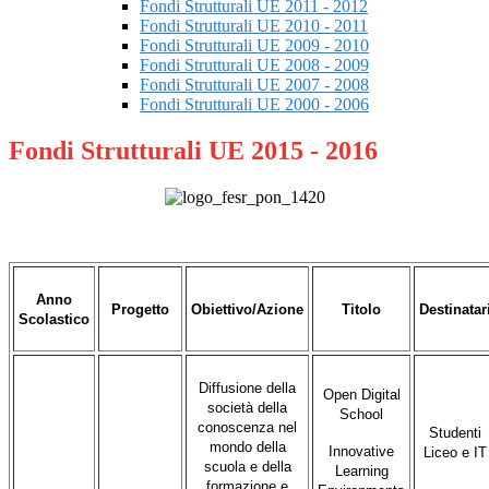
Fondi Strutturali UE 2011 - 2012
Fondi Strutturali UE 2010 - 2011
Fondi Strutturali UE 2009 - 2010
Fondi Strutturali UE 2008 - 2009
Fondi Strutturali UE 2007 - 2008
Fondi Strutturali UE 2000 - 2006
Fondi Strutturali UE 2015 - 2016
Anno
Progetto
Obiettivo/Azione
Titolo
Destinatar
Scolastico
Diffusione della
Open Digital
società della
School
conoscenza nel
Studenti
mondo della
Innovative
Liceo e IT
scuola e della
Learning
formazione e