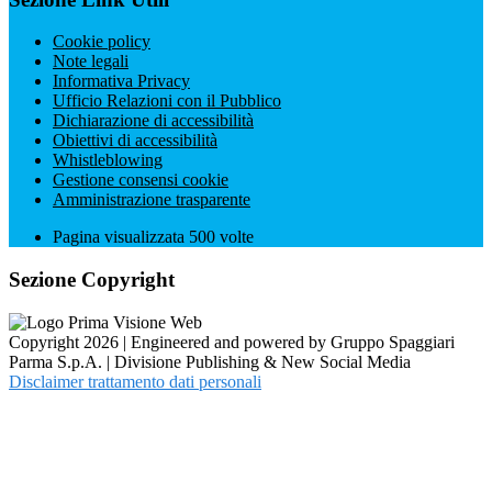
Cookie policy
Note legali
Informativa Privacy
Ufficio Relazioni con il Pubblico
Dichiarazione di accessibilità
Obiettivi di accessibilità
Whistleblowing
Gestione consensi cookie
Amministrazione trasparente
Pagina visualizzata
500
volte
Sezione Copyright
Copyright 2026 | Engineered and powered by Gruppo Spaggiari
Parma S.p.A. | Divisione Publishing & New Social Media
Disclaimer trattamento dati personali