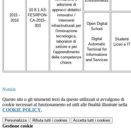
Environments
adozione di
10.8.1.A3-
approcci didattici
2015 -
FESRPON-
innovativi /
2016
CA-2015-
Interventi
Open Digital
303
infrastrutturali per
School
l'innovazione
tecnologica,
Digital
Studenti
laboratori di
Automatic
Liceo e IT
settore e per
Terminal for
l'apprendimento
Informations
delle competenze
and Services
chiave.
Notizie
Questo sito o gli strumenti terzi da questo utilizzati si avvalgono di
cookie necessari al funzionamento ed utili alle finalità illustrate nella
COOKIE POLICY
.
Personalizza
Rifiuta tutti
i cookies
Accetta tutti
i cookies
Gestione cookie