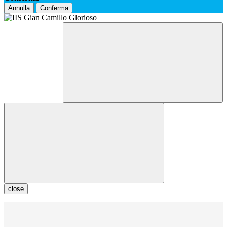
Annulla
Conferma
close