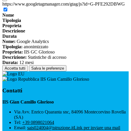
https://www.googletagmanager.com/gtag/js?id=G-PFE292DBWG
Nome
Tipologia
Proprieta
Descrizione
Durata
Nome:
Google Analytics
Tipologia:
anonimizzato
Proprieta:
IIS GC Glorioso
Descrizione:
Statistiche di accesso
Durata:
12 mesi
Accetta tutti
Salva le preferenze
IIS Gian Camillo Glorioso
Contatti
IIS Gian Camillo Glorioso
Via Avv. Enrico Quaranta snc, 84096 Montecorvino Rovella
(SA)
Tel:
+39 0898021064
Email:
sais024004@istruzione.it
Link per inviare una mail