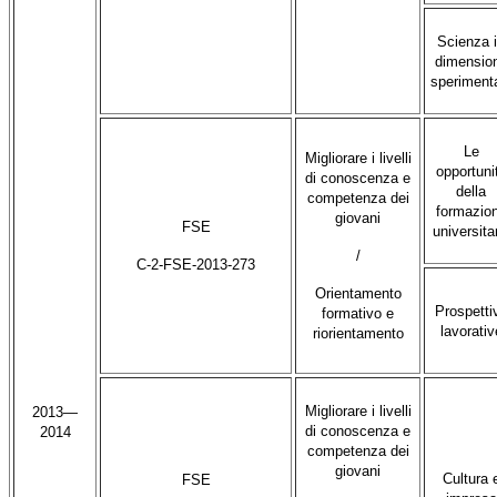
Scienza 
dimensio
speriment
Le
Migliorare i livelli
opportuni
di conoscenza e
della
competenza dei
formazio
giovani
FSE
universita
/
C-2-FSE-2013-273
Orientamento
Prospetti
formativo e
lavorativ
riorientamento
Migliorare i livelli
2013—
di conoscenza e
2014
competenza dei
giovani
Cultura 
FSE