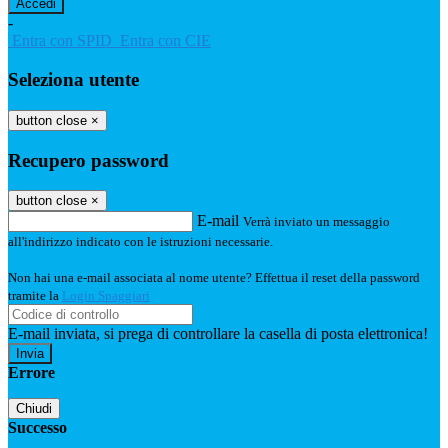
-
Entra con SPID
Entra con CIE
Seleziona utente
button close
×
Recupero password
button close
×
E-mail
Verrà inviato un messaggio
all'indirizzo indicato con le istruzioni necessarie.
Non hai una e-mail associata al nome utente? Effettua il reset della password
tramite la
Login Spaggiari
E-mail inviata, si prega di controllare la casella di posta elettronica!
Errore
Chiudi
Successo