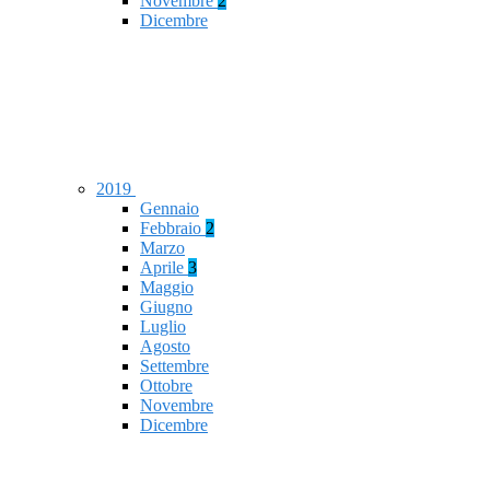
Novembre
2
Dicembre
2019
Gennaio
Febbraio
2
Marzo
Aprile
3
Maggio
Giugno
Luglio
Agosto
Settembre
Ottobre
Novembre
Dicembre