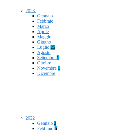
2023
Gennaio
Febbraio
Marzo
Aprile
Maggio
Giugno
Luglio
25
Agosto
Settembre
1
Ottobre
Novembre
1
Dicembre
2022
Gennaio
3
Febbraio
6