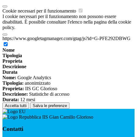
Cookie necessari per il funzionamento
I cookie necessari per il funzionamento non possono essere
disabilitati. È possibile consultare l'elenco nella pagina della cookie
policy.
https://www.googletagmanager.com/gtag/js?id=G-PFE292DBWG
Nome
Tipologia
Proprieta
Descrizione
Durata
Nome:
Google Analytics
Tipologia:
anonimizzato
Proprieta:
IIS GC Glorioso
Descrizione:
Statistiche di accesso
Durata:
12 mesi
Accetta tutti
Salva le preferenze
IIS Gian Camillo Glorioso
Contatti