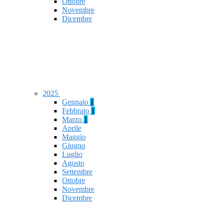
Ottobre
Novembre
Dicembre
2025
Gennaio
1
Febbraio
1
Marzo
1
Aprile
Maggio
Giugno
Luglio
Agosto
Settembre
Ottobre
Novembre
Dicembre