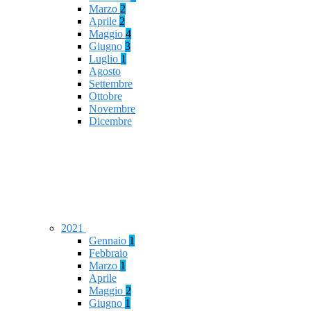
Marzo
2
Aprile
2
Maggio
4
Giugno
3
Luglio
1
Agosto
Settembre
Ottobre
Novembre
Dicembre
2021
Gennaio
1
Febbraio
Marzo
1
Aprile
Maggio
2
Giugno
1