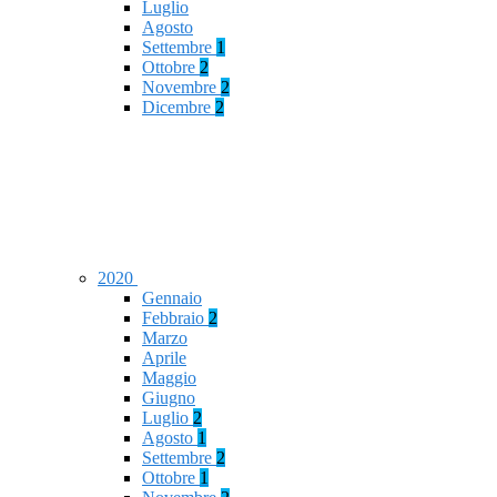
Luglio
Agosto
Settembre
1
Ottobre
2
Novembre
2
Dicembre
2
2020
Gennaio
Febbraio
2
Marzo
Aprile
Maggio
Giugno
Luglio
2
Agosto
1
Settembre
2
Ottobre
1