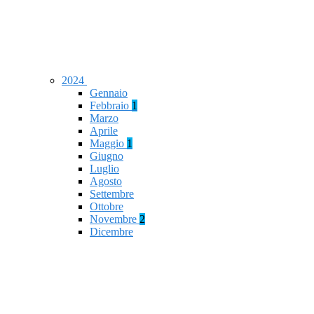
2024
Gennaio
Febbraio
1
Marzo
Aprile
Maggio
1
Giugno
Luglio
Agosto
Settembre
Ottobre
Novembre
2
Dicembre