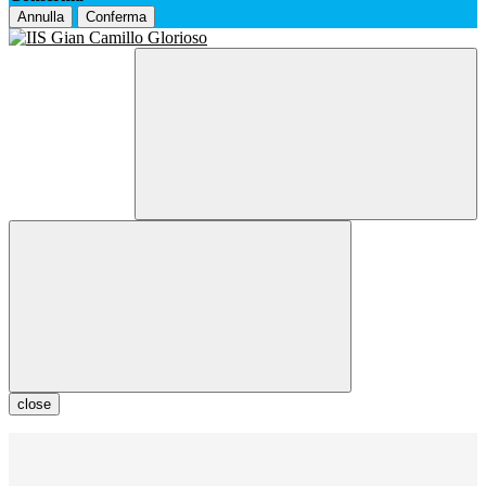
Annulla
Conferma
close