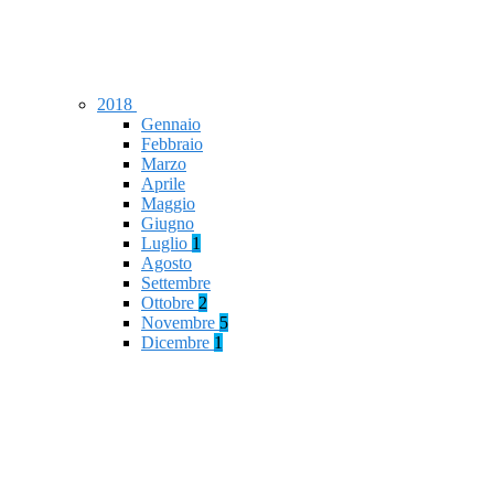
2018
Gennaio
Febbraio
Marzo
Aprile
Maggio
Giugno
Luglio
1
Agosto
Settembre
Ottobre
2
Novembre
5
Dicembre
1