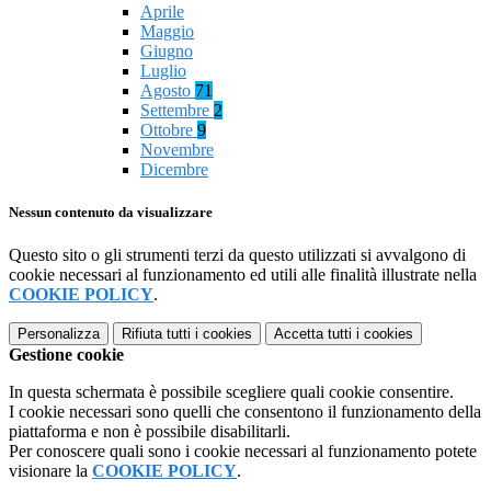
Aprile
Maggio
Giugno
Luglio
Agosto
71
Settembre
2
Ottobre
9
Novembre
Dicembre
Nessun contenuto da visualizzare
Questo sito o gli strumenti terzi da questo utilizzati si avvalgono di
cookie necessari al funzionamento ed utili alle finalità illustrate nella
COOKIE POLICY
.
Personalizza
Rifiuta tutti
i cookies
Accetta tutti
i cookies
Gestione cookie
In questa schermata è possibile scegliere quali cookie consentire.
I cookie necessari sono quelli che consentono il funzionamento della
piattaforma e non è possibile disabilitarli.
Per conoscere quali sono i cookie necessari al funzionamento potete
visionare la
COOKIE POLICY
.