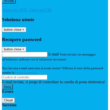
-
Entra con SPID
Entra con CIE
Seleziona utente
button close
×
Recupero password
button close
×
E-mail
Verrà inviato un messaggio
all'indirizzo indicato con le istruzioni necessarie.
Non hai una e-mail associata al nome utente? Effettua il reset della password
tramite la
Login Spaggiari
E-mail inviata, si prega di controllare la casella di posta elettronica!
Errore
Chiudi
Successo