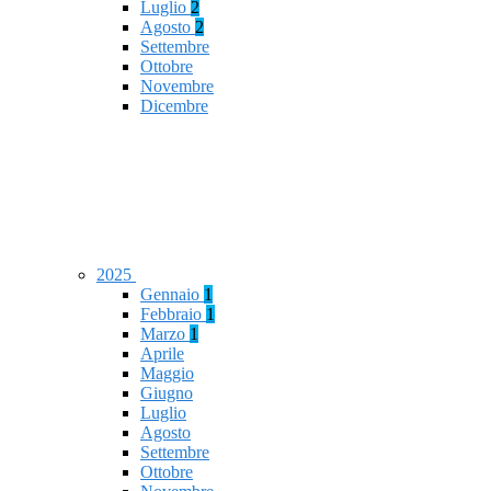
Luglio
2
Agosto
2
Settembre
Ottobre
Novembre
Dicembre
2025
Gennaio
1
Febbraio
1
Marzo
1
Aprile
Maggio
Giugno
Luglio
Agosto
Settembre
Ottobre