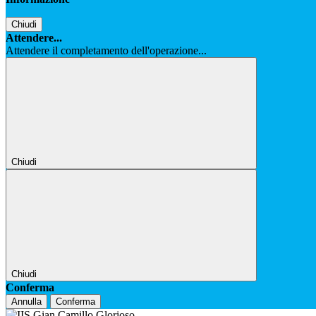
Chiudi
Attendere...
Attendere il completamento dell'operazione...
Chiudi
Chiudi
Conferma
Annulla
Conferma