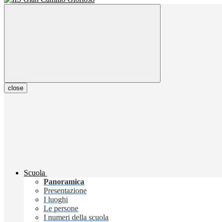
close
Scuola
Panoramica
Presentazione
I luoghi
Le persone
I numeri della scuola