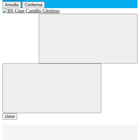
Annulla
Conferma
close