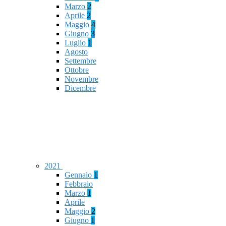
Marzo
2
Aprile
2
Maggio
4
Giugno
3
Luglio
1
Agosto
Settembre
Ottobre
Novembre
Dicembre
2021
Gennaio
1
Febbraio
Marzo
1
Aprile
Maggio
2
Giugno
1