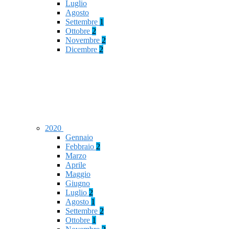
Luglio
Agosto
Settembre
1
Ottobre
2
Novembre
2
Dicembre
2
2020
Gennaio
Febbraio
2
Marzo
Aprile
Maggio
Giugno
Luglio
2
Agosto
1
Settembre
2
Ottobre
1