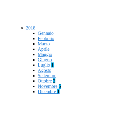
2018
Gennaio
Febbraio
Marzo
Aprile
Maggio
Giugno
Luglio
1
Agosto
Settembre
Ottobre
2
Novembre
5
Dicembre
1