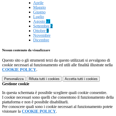
Aprile
Maggio
Giugno
Luglio
Agosto
71
Settembre
2
Ottobre
9
Novembre
Dicembre
Nessun contenuto da visualizzare
Questo sito o gli strumenti terzi da questo utilizzati si avvalgono di
cookie necessari al funzionamento ed utili alle finalità illustrate nella
COOKIE POLICY
.
Personalizza
Rifiuta tutti
i cookies
Accetta tutti
i cookies
Gestione cookie
In questa schermata è possibile scegliere quali cookie consentire.
I cookie necessari sono quelli che consentono il funzionamento della
piattaforma e non è possibile disabilitarli.
Per conoscere quali sono i cookie necessari al funzionamento potete
visionare la
COOKIE POLICY
.