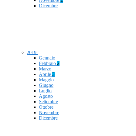
Novembre
2
Dicembre
2019
Gennaio
Febbraio
2
Marzo
Aprile
3
Maggio
Giugno
Luglio
Agosto
Settembre
Ottobre
Novembre
Dicembre