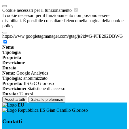
Cookie necessari per il funzionamento
I cookie necessari per il funzionamento non possono essere
disabilitati. È possibile consultare l'elenco nella pagina della cookie
policy.
https://www.googletagmanager.com/gtag/js?id=G-PFE292DBWG
Nome
Tipologia
Proprieta
Descrizione
Durata
Nome:
Google Analytics
Tipologia:
anonimizzato
Proprieta:
IIS GC Glorioso
Descrizione:
Statistiche di accesso
Durata:
12 mesi
Accetta tutti
Salva le preferenze
IIS Gian Camillo Glorioso
Contatti