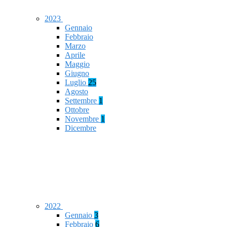
2023
Gennaio
Febbraio
Marzo
Aprile
Maggio
Giugno
Luglio
25
Agosto
Settembre
1
Ottobre
Novembre
1
Dicembre
2022
Gennaio
3
Febbraio
6