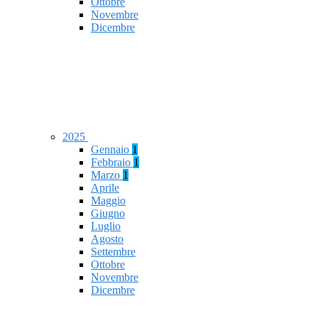
Ottobre
Novembre
Dicembre
2025
Gennaio
1
Febbraio
1
Marzo
1
Aprile
Maggio
Giugno
Luglio
Agosto
Settembre
Ottobre
Novembre
Dicembre