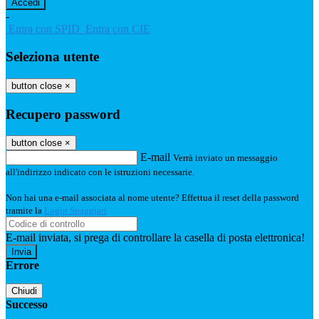
-
Entra con SPID
Entra con CIE
Seleziona utente
button close
×
Recupero password
button close
×
E-mail
Verrà inviato un messaggio
all'indirizzo indicato con le istruzioni necessarie.
Non hai una e-mail associata al nome utente? Effettua il reset della password
tramite la
Login Spaggiari
E-mail inviata, si prega di controllare la casella di posta elettronica!
Errore
Chiudi
Successo