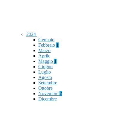
2024
Gennaio
Febbraio
1
Marzo
Aprile
Maggio
1
Giugno
Luglio
Agosto
Settembre
Ottobre
Novembre
2
Dicembre