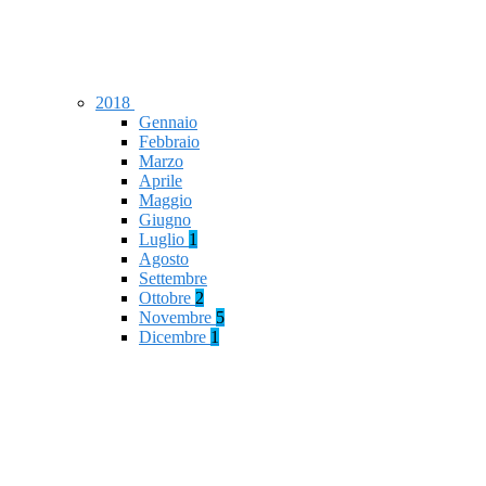
2018
Gennaio
Febbraio
Marzo
Aprile
Maggio
Giugno
Luglio
1
Agosto
Settembre
Ottobre
2
Novembre
5
Dicembre
1