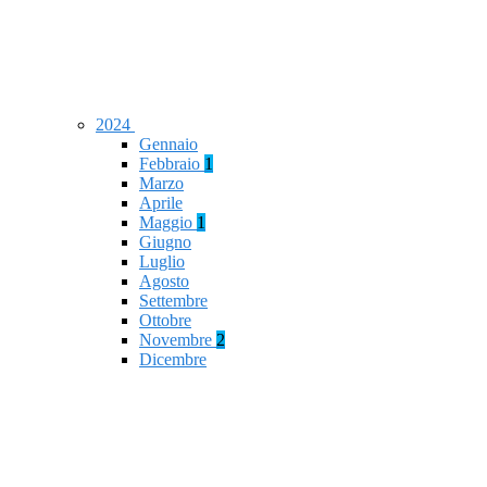
2024
Gennaio
Febbraio
1
Marzo
Aprile
Maggio
1
Giugno
Luglio
Agosto
Settembre
Ottobre
Novembre
2
Dicembre