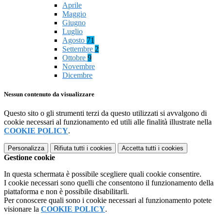
Aprile
Maggio
Giugno
Luglio
Agosto
71
Settembre
2
Ottobre
9
Novembre
Dicembre
Nessun contenuto da visualizzare
Questo sito o gli strumenti terzi da questo utilizzati si avvalgono di
cookie necessari al funzionamento ed utili alle finalità illustrate nella
COOKIE POLICY
.
Personalizza
Rifiuta tutti
i cookies
Accetta tutti
i cookies
Gestione cookie
In questa schermata è possibile scegliere quali cookie consentire.
I cookie necessari sono quelli che consentono il funzionamento della
piattaforma e non è possibile disabilitarli.
Per conoscere quali sono i cookie necessari al funzionamento potete
visionare la
COOKIE POLICY
.