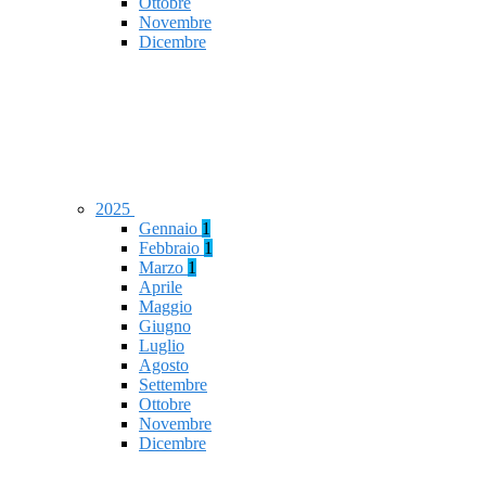
Ottobre
Novembre
Dicembre
2025
Gennaio
1
Febbraio
1
Marzo
1
Aprile
Maggio
Giugno
Luglio
Agosto
Settembre
Ottobre
Novembre
Dicembre