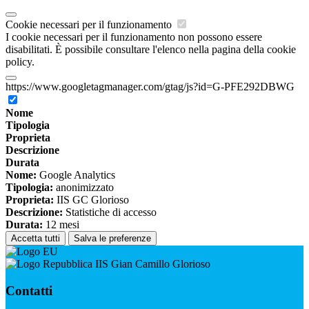
Cookie necessari per il funzionamento
I cookie necessari per il funzionamento non possono essere
disabilitati. È possibile consultare l'elenco nella pagina della cookie
policy.
https://www.googletagmanager.com/gtag/js?id=G-PFE292DBWG
Nome
Tipologia
Proprieta
Descrizione
Durata
Nome:
Google Analytics
Tipologia:
anonimizzato
Proprieta:
IIS GC Glorioso
Descrizione:
Statistiche di accesso
Durata:
12 mesi
Accetta tutti
Salva le preferenze
IIS Gian Camillo Glorioso
Contatti