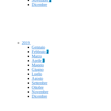
Novembre
2
Dicembre
2019
Gennaio
Febbraio
2
Marzo
Aprile
3
Maggio
Giugno
Luglio
Agosto
Settembre
Ottobre
Novembre
Dicembre