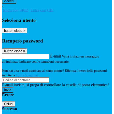
-
Entra con SPID
Entra con CIE
Seleziona utente
button close
×
Recupero password
button close
×
E-mail
Verrà inviato un messaggio
all'indirizzo indicato con le istruzioni necessarie.
Non hai una e-mail associata al nome utente? Effettua il reset della password
tramite la
Login Spaggiari
E-mail inviata, si prega di controllare la casella di posta elettronica!
Errore
Chiudi
Successo