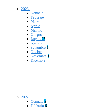
2023
Gennaio
Febbraio
Marzo
Aprile
Maggio
Giugno
Luglio
25
Agosto
Settembre
1
Ottobre
Novembre
1
Dicembre
2022
Gennaio
3
Febbraio
6