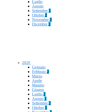
Luglio
Agosto
Settembre
1
Ottobre
2
Novembre
2
Dicembre
2
2020
Gennaio
Febbraio
2
Marzo
Aprile
Maggio
Giugno
Luglio
2
Agosto
1
Settembre
2
Ottobre
1