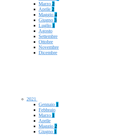
Marzo
2
Aprile
2
Maggio
4
Giugno
3
Luglio
1
Agosto
Settembre
Ottobre
Novembre
Dicembre
2021
Gennaio
1
Febbraio
Marzo
1
Aprile
Maggio
2
Giugno
1