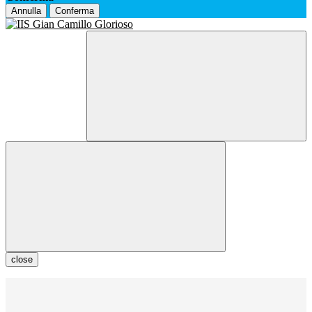
Annulla
Conferma
close