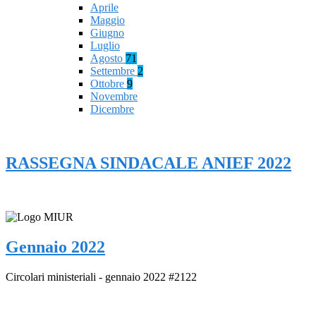
Aprile
Maggio
Giugno
Luglio
Agosto
71
Settembre
2
Ottobre
9
Novembre
Dicembre
RASSEGNA SINDACALE ANIEF 2022
Gennaio 2022
Circolari ministeriali - gennaio 2022 #2122