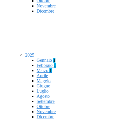
Ottobre
Novembre
Dicembre
2025
Gennaio
1
Febbraio
1
Marzo
1
Aprile
Maggio
Giugno
Luglio
Agosto
Settembre
Ottobre
Novembre
Dicembre