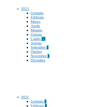
2023
Gennaio
Febbraio
Marzo
Aprile
Maggio
Giugno
Luglio
25
Agosto
Settembre
1
Ottobre
Novembre
1
Dicembre
2022
Gennaio
3
Febbraio
6