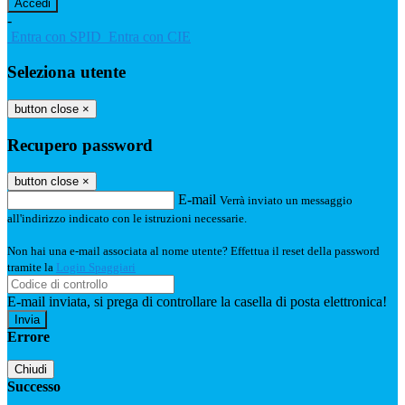
-
Entra con SPID
Entra con CIE
Seleziona utente
button close
×
Recupero password
button close
×
E-mail
Verrà inviato un messaggio
all'indirizzo indicato con le istruzioni necessarie.
Non hai una e-mail associata al nome utente? Effettua il reset della password
tramite la
Login Spaggiari
E-mail inviata, si prega di controllare la casella di posta elettronica!
Errore
Chiudi
Successo