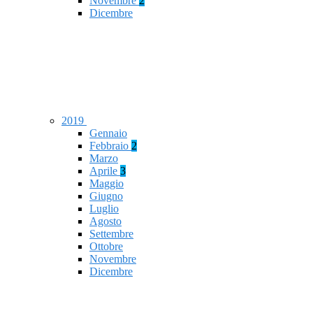
Novembre
2
Dicembre
2019
Gennaio
Febbraio
2
Marzo
Aprile
3
Maggio
Giugno
Luglio
Agosto
Settembre
Ottobre
Novembre
Dicembre