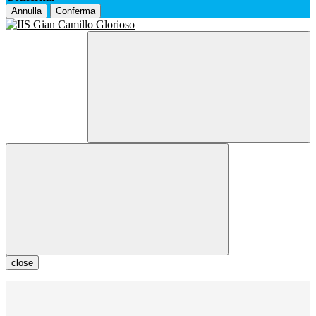
Annulla
Conferma
close