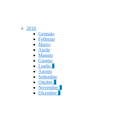
2018
Gennaio
Febbraio
Marzo
Aprile
Maggio
Giugno
Luglio
1
Agosto
Settembre
Ottobre
2
Novembre
5
Dicembre
1