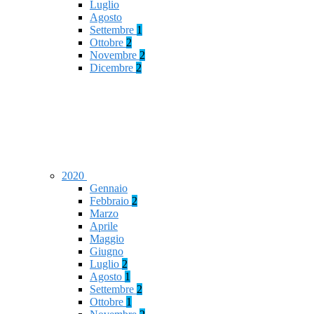
Luglio
Agosto
Settembre
1
Ottobre
2
Novembre
2
Dicembre
2
2020
Gennaio
Febbraio
2
Marzo
Aprile
Maggio
Giugno
Luglio
2
Agosto
1
Settembre
2
Ottobre
1