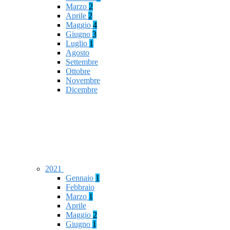
Marzo
2
Aprile
2
Maggio
4
Giugno
3
Luglio
1
Agosto
Settembre
Ottobre
Novembre
Dicembre
2021
Gennaio
1
Febbraio
Marzo
1
Aprile
Maggio
2
Giugno
1