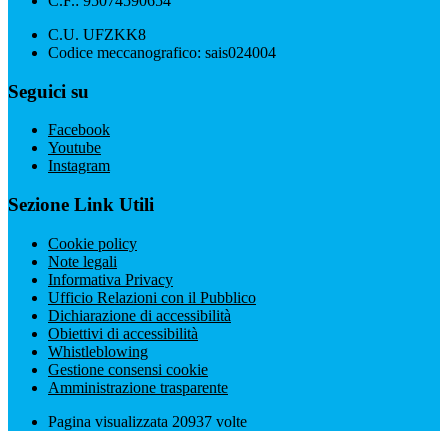
C.F.: 95074590654
C.U. UFZKK8
Codice meccanografico: sais024004
Seguici su
Facebook
Youtube
Instagram
Sezione Link Utili
Cookie policy
Note legali
Informativa Privacy
Ufficio Relazioni con il Pubblico
Dichiarazione di accessibilità
Obiettivi di accessibilità
Whistleblowing
Gestione consensi cookie
Amministrazione trasparente
Pagina visualizzata
20937
volte