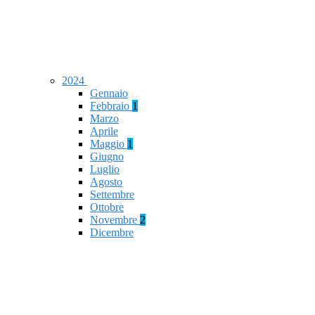
2024
Gennaio
Febbraio
1
Marzo
Aprile
Maggio
1
Giugno
Luglio
Agosto
Settembre
Ottobre
Novembre
2
Dicembre