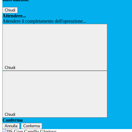
Chiudi
Attendere...
Attendere il completamento dell'operazione...
Chiudi
Chiudi
Conferma
Annulla
Conferma