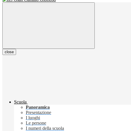
close
Scuola
Panoramica
Presentazione
I luoghi
Le persone
I numeri della scuola