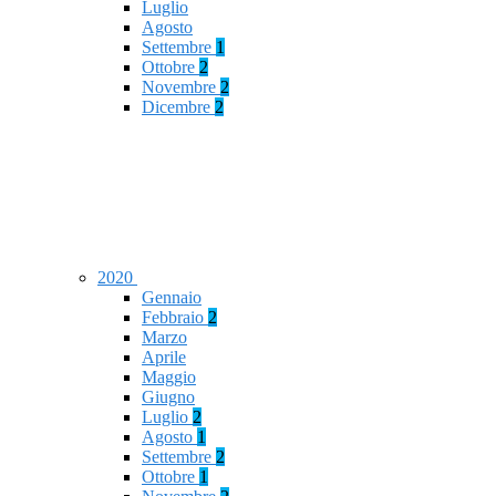
Luglio
Agosto
Settembre
1
Ottobre
2
Novembre
2
Dicembre
2
2020
Gennaio
Febbraio
2
Marzo
Aprile
Maggio
Giugno
Luglio
2
Agosto
1
Settembre
2
Ottobre
1