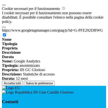
Cookie necessari per il funzionamento
I cookie necessari per il funzionamento non possono essere
disabilitati. È possibile consultare l'elenco nella pagina della cookie
policy.
https://www.googletagmanager.com/gtag/js?id=G-PFE292DBWG
Nome
Tipologia
Proprieta
Descrizione
Durata
Nome:
Google Analytics
Tipologia:
anonimizzato
Proprieta:
IIS GC Glorioso
Descrizione:
Statistiche di accesso
Durata:
12 mesi
Accetta tutti
Salva le preferenze
IIS Gian Camillo Glorioso
Contatti