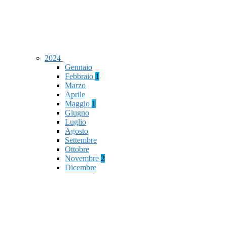
2024
Gennaio
Febbraio
1
Marzo
Aprile
Maggio
1
Giugno
Luglio
Agosto
Settembre
Ottobre
Novembre
2
Dicembre