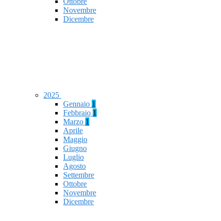
Ottobre
Novembre
Dicembre
2025
Gennaio
1
Febbraio
1
Marzo
1
Aprile
Maggio
Giugno
Luglio
Agosto
Settembre
Ottobre
Novembre
Dicembre