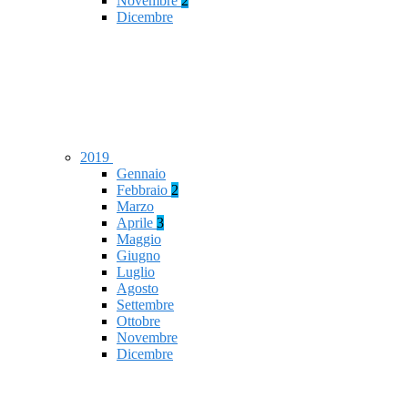
Novembre
2
Dicembre
2019
Gennaio
Febbraio
2
Marzo
Aprile
3
Maggio
Giugno
Luglio
Agosto
Settembre
Ottobre
Novembre
Dicembre