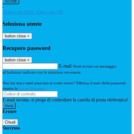
-
Entra con SPID
Entra con CIE
Seleziona utente
button close
×
Recupero password
button close
×
E-mail
Verrà inviato un messaggio
all'indirizzo indicato con le istruzioni necessarie.
Non hai una e-mail associata al nome utente? Effettua il reset della password
tramite la
Login Spaggiari
E-mail inviata, si prega di controllare la casella di posta elettronica!
Errore
Chiudi
Successo