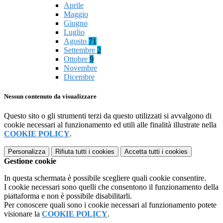
Aprile
Maggio
Giugno
Luglio
Agosto
71
Settembre
2
Ottobre
9
Novembre
Dicembre
Nessun contenuto da visualizzare
Questo sito o gli strumenti terzi da questo utilizzati si avvalgono di
cookie necessari al funzionamento ed utili alle finalità illustrate nella
COOKIE POLICY
.
Personalizza
Rifiuta tutti
i cookies
Accetta tutti
i cookies
Gestione cookie
In questa schermata è possibile scegliere quali cookie consentire.
I cookie necessari sono quelli che consentono il funzionamento della
piattaforma e non è possibile disabilitarli.
Per conoscere quali sono i cookie necessari al funzionamento potete
visionare la
COOKIE POLICY
.