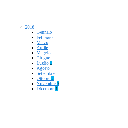
2018
Gennaio
Febbraio
Marzo
Aprile
Maggio
Giugno
Luglio
1
Agosto
Settembre
Ottobre
2
Novembre
5
Dicembre
1