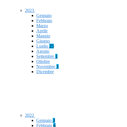
2023
Gennaio
Febbraio
Marzo
Aprile
Maggio
Giugno
Luglio
25
Agosto
Settembre
1
Ottobre
Novembre
1
Dicembre
2022
Gennaio
3
Febbraio
6