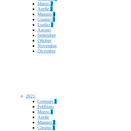
Marzo
2
Aprile
2
Maggio
4
Giugno
3
Luglio
1
Agosto
Settembre
Ottobre
Novembre
Dicembre
2021
Gennaio
1
Febbraio
Marzo
1
Aprile
Maggio
2
Giugno
1