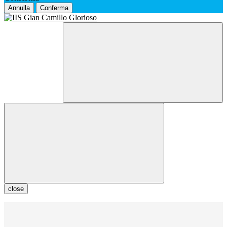
Annulla
Conferma
close