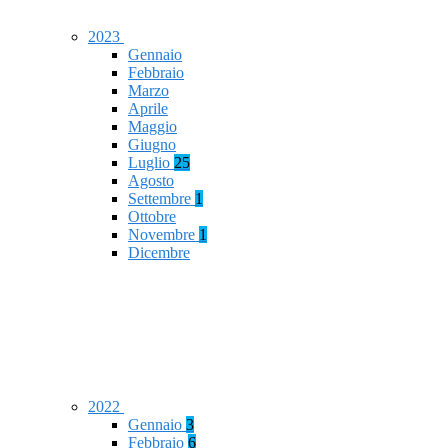
2023
Gennaio
Febbraio
Marzo
Aprile
Maggio
Giugno
Luglio
25
Agosto
Settembre
1
Ottobre
Novembre
1
Dicembre
2022
Gennaio
3
Febbraio
6