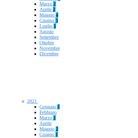
Marzo
2
Aprile
2
Maggio
4
Giugno
3
Luglio
1
Agosto
Settembre
Ottobre
Novembre
Dicembre
2021
Gennaio
1
Febbraio
Marzo
1
Aprile
Maggio
2
Giugno
1