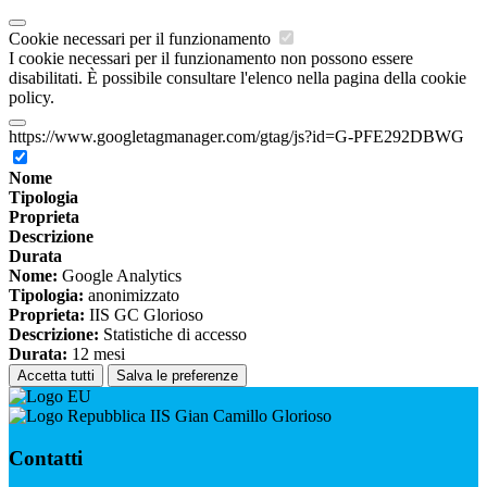
Cookie necessari per il funzionamento
I cookie necessari per il funzionamento non possono essere
disabilitati. È possibile consultare l'elenco nella pagina della cookie
policy.
https://www.googletagmanager.com/gtag/js?id=G-PFE292DBWG
Nome
Tipologia
Proprieta
Descrizione
Durata
Nome:
Google Analytics
Tipologia:
anonimizzato
Proprieta:
IIS GC Glorioso
Descrizione:
Statistiche di accesso
Durata:
12 mesi
Accetta tutti
Salva le preferenze
IIS Gian Camillo Glorioso
Contatti