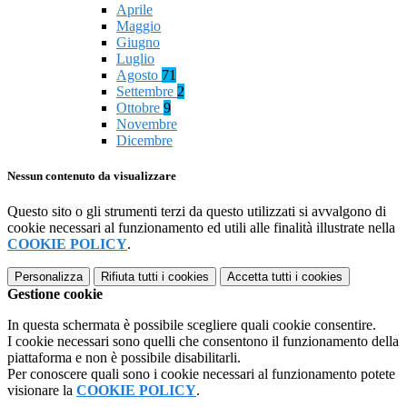
Aprile
Maggio
Giugno
Luglio
Agosto
71
Settembre
2
Ottobre
9
Novembre
Dicembre
Nessun contenuto da visualizzare
Questo sito o gli strumenti terzi da questo utilizzati si avvalgono di
cookie necessari al funzionamento ed utili alle finalità illustrate nella
COOKIE POLICY
.
Personalizza
Rifiuta tutti
i cookies
Accetta tutti
i cookies
Gestione cookie
In questa schermata è possibile scegliere quali cookie consentire.
I cookie necessari sono quelli che consentono il funzionamento della
piattaforma e non è possibile disabilitarli.
Per conoscere quali sono i cookie necessari al funzionamento potete
visionare la
COOKIE POLICY
.