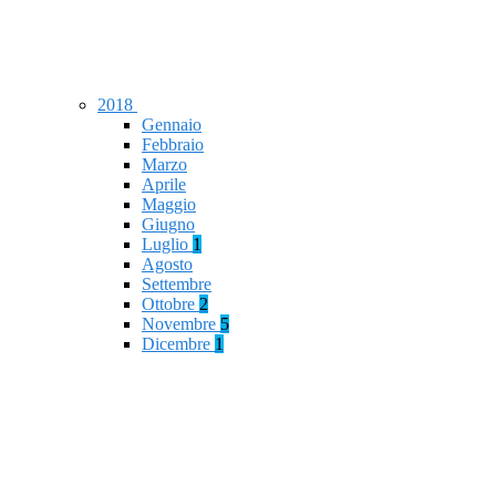
2018
Gennaio
Febbraio
Marzo
Aprile
Maggio
Giugno
Luglio
1
Agosto
Settembre
Ottobre
2
Novembre
5
Dicembre
1