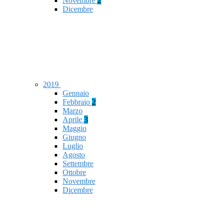
Novembre
2
Dicembre
2019
Gennaio
Febbraio
2
Marzo
Aprile
3
Maggio
Giugno
Luglio
Agosto
Settembre
Ottobre
Novembre
Dicembre