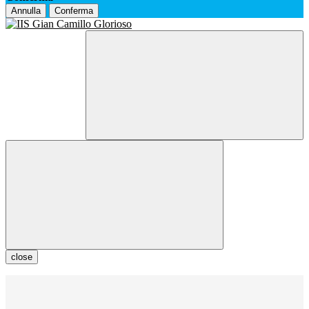
Annulla
Conferma
close