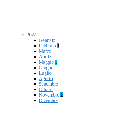
2024
Gennaio
Febbraio
1
Marzo
Aprile
Maggio
1
Giugno
Luglio
Agosto
Settembre
Ottobre
Novembre
2
Dicembre