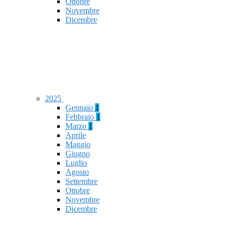
Ottobre
Novembre
Dicembre
2025
Gennaio
1
Febbraio
1
Marzo
1
Aprile
Maggio
Giugno
Luglio
Agosto
Settembre
Ottobre
Novembre
Dicembre