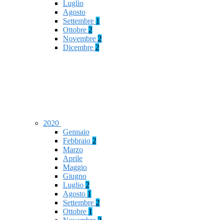
Luglio
Agosto
Settembre
1
Ottobre
2
Novembre
2
Dicembre
2
2020
Gennaio
Febbraio
2
Marzo
Aprile
Maggio
Giugno
Luglio
2
Agosto
1
Settembre
2
Ottobre
1