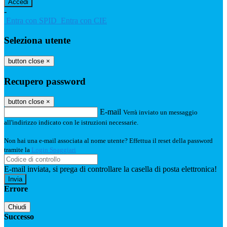
-
Entra con SPID
Entra con CIE
Seleziona utente
button close
×
Recupero password
button close
×
E-mail
Verrà inviato un messaggio
all'indirizzo indicato con le istruzioni necessarie.
Non hai una e-mail associata al nome utente? Effettua il reset della password
tramite la
Login Spaggiari
E-mail inviata, si prega di controllare la casella di posta elettronica!
Errore
Chiudi
Successo