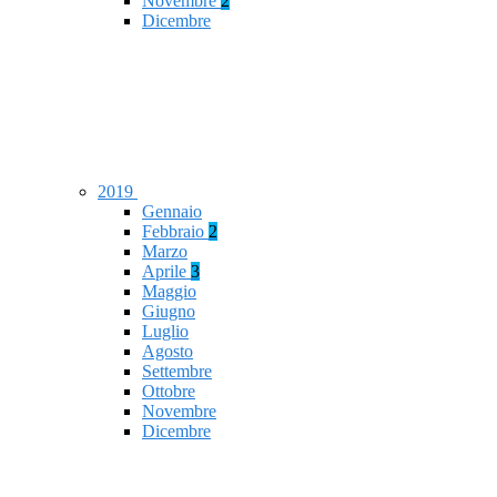
Novembre
2
Dicembre
2019
Gennaio
Febbraio
2
Marzo
Aprile
3
Maggio
Giugno
Luglio
Agosto
Settembre
Ottobre
Novembre
Dicembre