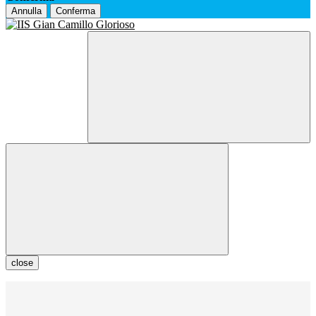
Annulla
Conferma
close