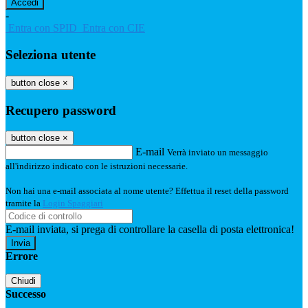
-
Entra con SPID
Entra con CIE
Seleziona utente
button close
×
Recupero password
button close
×
E-mail
Verrà inviato un messaggio
all'indirizzo indicato con le istruzioni necessarie.
Non hai una e-mail associata al nome utente? Effettua il reset della password
tramite la
Login Spaggiari
E-mail inviata, si prega di controllare la casella di posta elettronica!
Errore
Chiudi
Successo