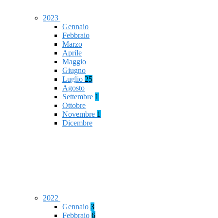
2023
Gennaio
Febbraio
Marzo
Aprile
Maggio
Giugno
Luglio
25
Agosto
Settembre
1
Ottobre
Novembre
1
Dicembre
2022
Gennaio
3
Febbraio
6