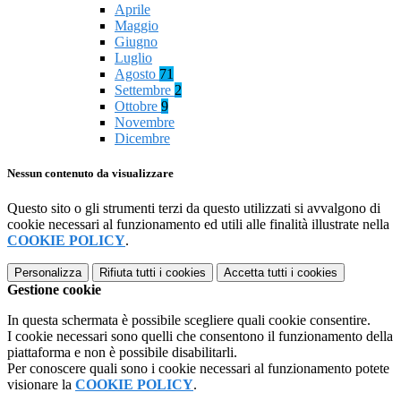
Aprile
Maggio
Giugno
Luglio
Agosto
71
Settembre
2
Ottobre
9
Novembre
Dicembre
Nessun contenuto da visualizzare
Questo sito o gli strumenti terzi da questo utilizzati si avvalgono di
cookie necessari al funzionamento ed utili alle finalità illustrate nella
COOKIE POLICY
.
Personalizza
Rifiuta tutti
i cookies
Accetta tutti
i cookies
Gestione cookie
In questa schermata è possibile scegliere quali cookie consentire.
I cookie necessari sono quelli che consentono il funzionamento della
piattaforma e non è possibile disabilitarli.
Per conoscere quali sono i cookie necessari al funzionamento potete
visionare la
COOKIE POLICY
.