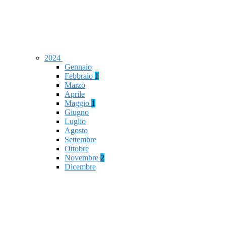
2024
Gennaio
Febbraio
1
Marzo
Aprile
Maggio
1
Giugno
Luglio
Agosto
Settembre
Ottobre
Novembre
2
Dicembre