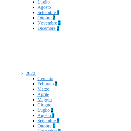
Luglio
Agosto
Settembre
1
Ottobre
2
Novembre
2
Dicembre
2
2020
Gennaio
Febbraio
2
Marzo
Aprile
Maggio
Giugno
Luglio
2
Agosto
1
Settembre
2
Ottobre
1