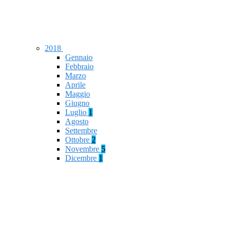
2018
Gennaio
Febbraio
Marzo
Aprile
Maggio
Giugno
Luglio
1
Agosto
Settembre
Ottobre
2
Novembre
5
Dicembre
1