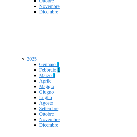
Ottobre
Novembre
Dicembre
2025
Gennaio
1
Febbraio
1
Marzo
1
Aprile
Maggio
Giugno
Luglio
Agosto
Settembre
Ottobre
Novembre
Dicembre