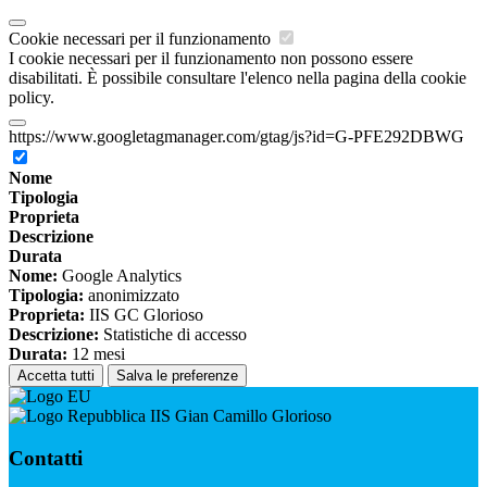
Cookie necessari per il funzionamento
I cookie necessari per il funzionamento non possono essere
disabilitati. È possibile consultare l'elenco nella pagina della cookie
policy.
https://www.googletagmanager.com/gtag/js?id=G-PFE292DBWG
Nome
Tipologia
Proprieta
Descrizione
Durata
Nome:
Google Analytics
Tipologia:
anonimizzato
Proprieta:
IIS GC Glorioso
Descrizione:
Statistiche di accesso
Durata:
12 mesi
Accetta tutti
Salva le preferenze
IIS Gian Camillo Glorioso
Contatti