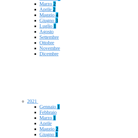
Marzo
2
Aprile
2
Maggio
4
Giugno
3
Luglio
1
Agosto
Settembre
Ottobre
Novembre
Dicembre
2021
Gennaio
1
Febbraio
Marzo
1
Aprile
Maggio
2
Giugno
1