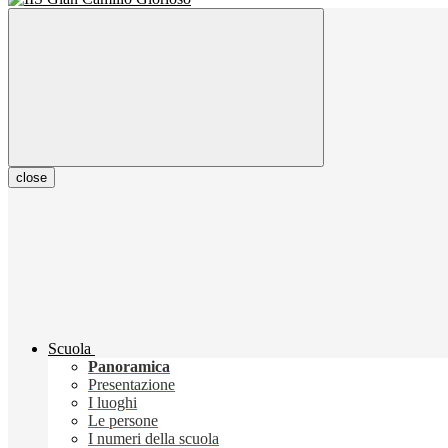
close
Scuola
Panoramica
Presentazione
I luoghi
Le persone
I numeri della scuola