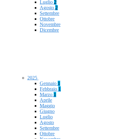
Luglio
2
Agosto
2
Settembre
Ottobre
Novembre
Dicembre
2025
Gennaio
1
Febbraio
1
Marzo
1
Aprile
Maggio
Giugno
Luglio
Agosto
Settembre
Ottobre