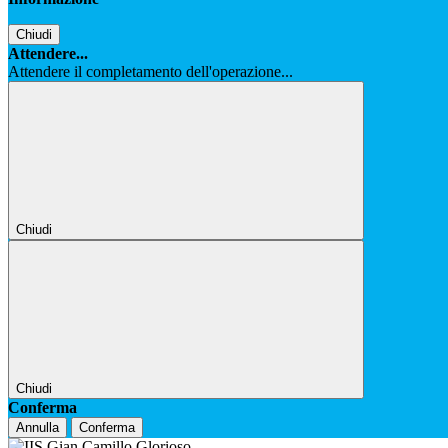
Chiudi
Attendere...
Attendere il completamento dell'operazione...
Chiudi
Chiudi
Conferma
Annulla
Conferma