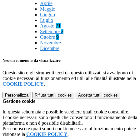
Aprile
Maggio
Giugno
Luglio
Agosto
71
Settembre
2
Ottobre
9
Novembre
Dicembre
Nessun contenuto da visualizzare
Questo sito o gli strumenti terzi da questo utilizzati si avvalgono di
cookie necessari al funzionamento ed utili alle finalità illustrate nella
COOKIE POLICY
.
Personalizza
Rifiuta tutti
i cookies
Accetta tutti
i cookies
Gestione cookie
In questa schermata è possibile scegliere quali cookie consentire.
I cookie necessari sono quelli che consentono il funzionamento della
piattaforma e non è possibile disabilitarli.
Per conoscere quali sono i cookie necessari al funzionamento potete
visionare la
COOKIE POLICY
.