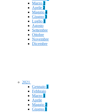
Marzo
2
Aprile
2
Maggio
4
Giugno
3
Luglio
1
Agosto
Settembre
Ottobre
Novembre
Dicembre
2021
Gennaio
1
Febbraio
Marzo
1
Aprile
Maggio
2
Giugno
1