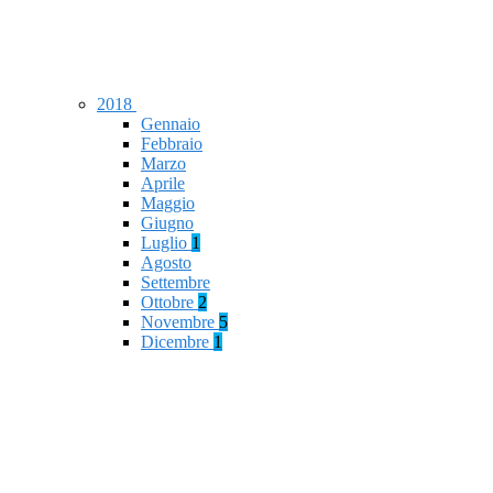
2018
Gennaio
Febbraio
Marzo
Aprile
Maggio
Giugno
Luglio
1
Agosto
Settembre
Ottobre
2
Novembre
5
Dicembre
1