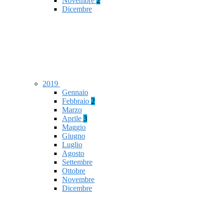
Novembre
2
Dicembre
2019
Gennaio
Febbraio
2
Marzo
Aprile
3
Maggio
Giugno
Luglio
Agosto
Settembre
Ottobre
Novembre
Dicembre