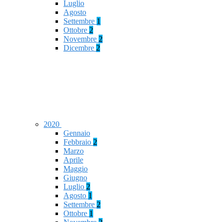
Luglio
Agosto
Settembre
1
Ottobre
2
Novembre
2
Dicembre
2
2020
Gennaio
Febbraio
2
Marzo
Aprile
Maggio
Giugno
Luglio
2
Agosto
1
Settembre
2
Ottobre
1