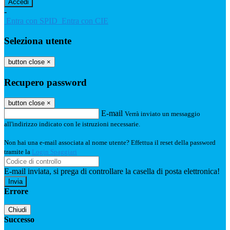
-
Entra con SPID
Entra con CIE
Seleziona utente
button close
×
Recupero password
button close
×
E-mail
Verrà inviato un messaggio
all'indirizzo indicato con le istruzioni necessarie.
Non hai una e-mail associata al nome utente? Effettua il reset della password
tramite la
Login Spaggiari
E-mail inviata, si prega di controllare la casella di posta elettronica!
Errore
Chiudi
Successo