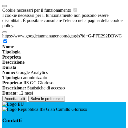
Cookie necessari per il funzionamento
I cookie necessari per il funzionamento non possono essere
disabilitati. È possibile consultare l'elenco nella pagina della cookie
policy.
https://www.googletagmanager.com/gtag/js?id=G-PFE292DBWG
Nome
Tipologia
Proprieta
Descrizione
Durata
Nome:
Google Analytics
Tipologia:
anonimizzato
Proprieta:
IIS GC Glorioso
Descrizione:
Statistiche di accesso
Durata:
12 mesi
Accetta tutti
Salva le preferenze
IIS Gian Camillo Glorioso
Contatti