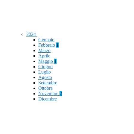
2024
Gennaio
Febbraio
1
Marzo
Aprile
Maggio
1
Giugno
Luglio
Agosto
Settembre
Ottobre
Novembre
2
Dicembre