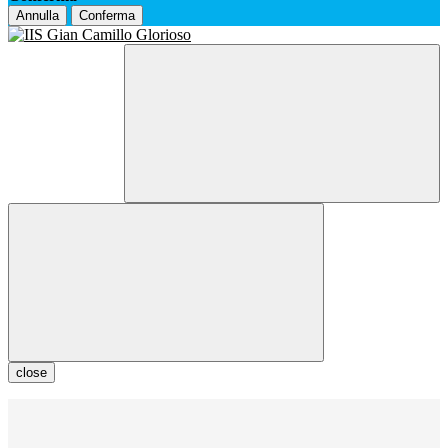
Annulla
Conferma
close