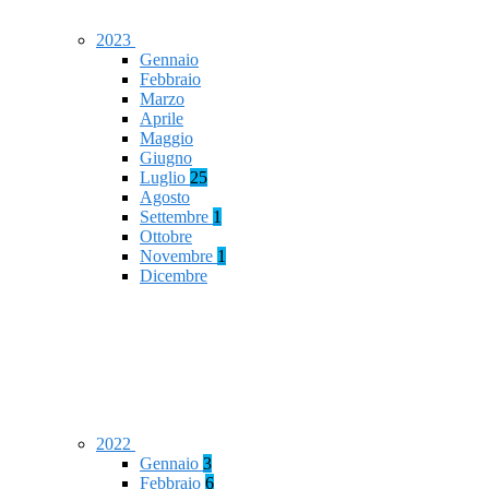
2023
Gennaio
Febbraio
Marzo
Aprile
Maggio
Giugno
Luglio
25
Agosto
Settembre
1
Ottobre
Novembre
1
Dicembre
2022
Gennaio
3
Febbraio
6