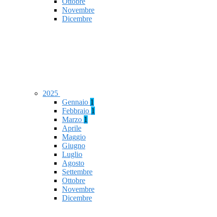
Ottobre
Novembre
Dicembre
2025
Gennaio
1
Febbraio
1
Marzo
1
Aprile
Maggio
Giugno
Luglio
Agosto
Settembre
Ottobre
Novembre
Dicembre