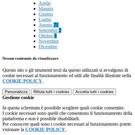
Aprile
Maggio
Giugno
Luglio
Agosto
71
Settembre
2
Ottobre
9
Novembre
Dicembre
Nessun contenuto da visualizzare
Questo sito o gli strumenti terzi da questo utilizzati si avvalgono di
cookie necessari al funzionamento ed utili alle finalità illustrate nella
COOKIE POLICY
.
Personalizza
Rifiuta tutti
i cookies
Accetta tutti
i cookies
Gestione cookie
In questa schermata è possibile scegliere quali cookie consentire.
I cookie necessari sono quelli che consentono il funzionamento della
piattaforma e non è possibile disabilitarli.
Per conoscere quali sono i cookie necessari al funzionamento potete
visionare la
COOKIE POLICY
.