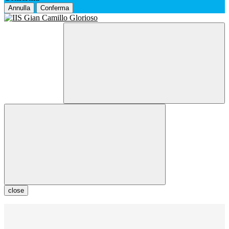
Annulla
Conferma
close