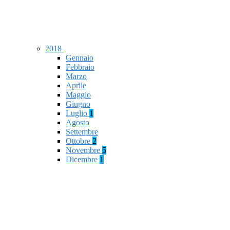
2018
Gennaio
Febbraio
Marzo
Aprile
Maggio
Giugno
Luglio
1
Agosto
Settembre
Ottobre
2
Novembre
5
Dicembre
1