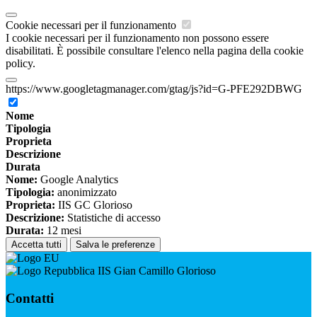
Cookie necessari per il funzionamento
I cookie necessari per il funzionamento non possono essere
disabilitati. È possibile consultare l'elenco nella pagina della cookie
policy.
https://www.googletagmanager.com/gtag/js?id=G-PFE292DBWG
Nome
Tipologia
Proprieta
Descrizione
Durata
Nome:
Google Analytics
Tipologia:
anonimizzato
Proprieta:
IIS GC Glorioso
Descrizione:
Statistiche di accesso
Durata:
12 mesi
Accetta tutti
Salva le preferenze
IIS Gian Camillo Glorioso
Contatti