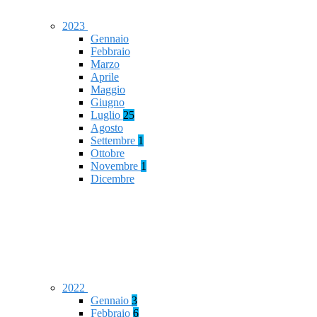
2023
Gennaio
Febbraio
Marzo
Aprile
Maggio
Giugno
Luglio
25
Agosto
Settembre
1
Ottobre
Novembre
1
Dicembre
2022
Gennaio
3
Febbraio
6