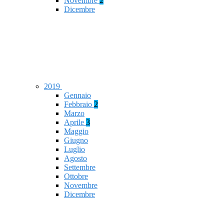
Novembre
2
Dicembre
2019
Gennaio
Febbraio
2
Marzo
Aprile
3
Maggio
Giugno
Luglio
Agosto
Settembre
Ottobre
Novembre
Dicembre