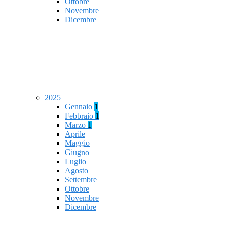
Ottobre
Novembre
Dicembre
2025
Gennaio
1
Febbraio
1
Marzo
1
Aprile
Maggio
Giugno
Luglio
Agosto
Settembre
Ottobre
Novembre
Dicembre