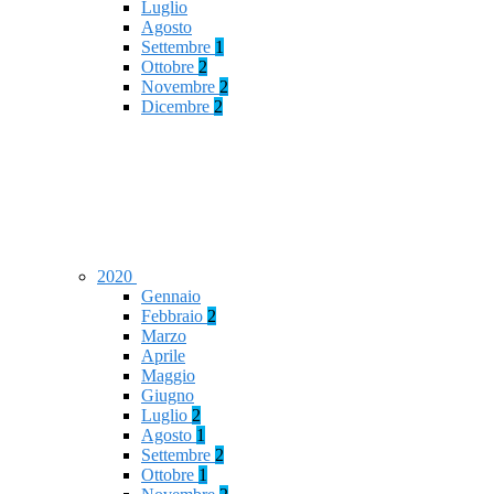
Luglio
Agosto
Settembre
1
Ottobre
2
Novembre
2
Dicembre
2
2020
Gennaio
Febbraio
2
Marzo
Aprile
Maggio
Giugno
Luglio
2
Agosto
1
Settembre
2
Ottobre
1