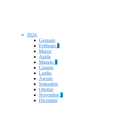
2024
Gennaio
Febbraio
1
Marzo
Aprile
Maggio
1
Giugno
Luglio
Agosto
Settembre
Ottobre
Novembre
2
Dicembre