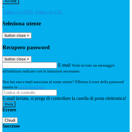
-
Entra con SPID
Entra con CIE
Seleziona utente
button close
×
Recupero password
button close
×
E-mail
Verrà inviato un messaggio
all'indirizzo indicato con le istruzioni necessarie.
Non hai una e-mail associata al nome utente? Effettua il reset della password
tramite la
Login Spaggiari
E-mail inviata, si prega di controllare la casella di posta elettronica!
Errore
Chiudi
Successo