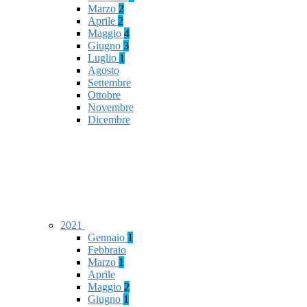
Marzo
2
Aprile
2
Maggio
4
Giugno
3
Luglio
1
Agosto
Settembre
Ottobre
Novembre
Dicembre
2021
Gennaio
1
Febbraio
Marzo
1
Aprile
Maggio
2
Giugno
1