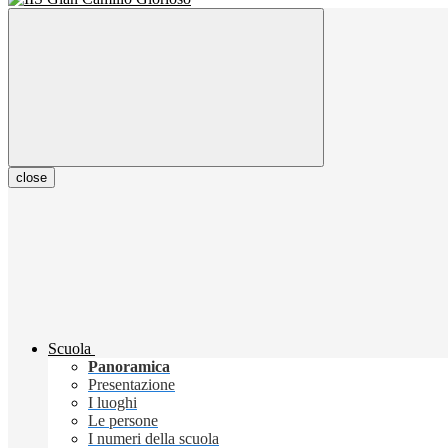
close
Scuola
Panoramica
Presentazione
I luoghi
Le persone
I numeri della scuola