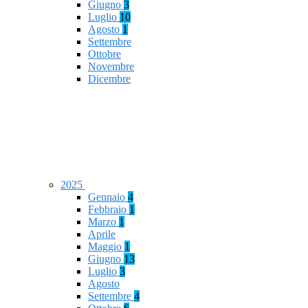
Giugno
3
Luglio
10
Agosto
1
Settembre
Ottobre
Novembre
Dicembre
2025
Gennaio
4
Febbraio
1
Marzo
1
Aprile
Maggio
1
Giugno
13
Luglio
3
Agosto
Settembre
4