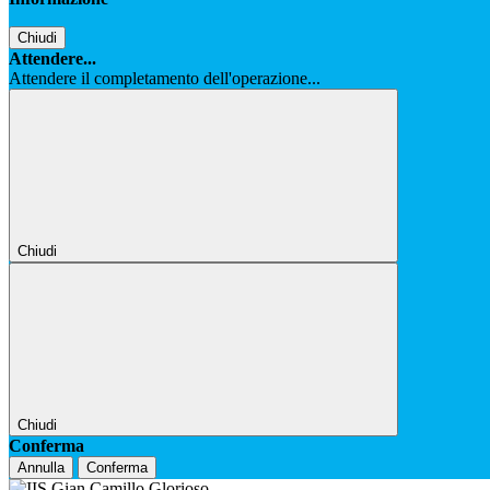
Chiudi
Attendere...
Attendere il completamento dell'operazione...
Chiudi
Chiudi
Conferma
Annulla
Conferma