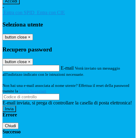
-
Entra con SPID
Entra con CIE
Seleziona utente
button close
×
Recupero password
button close
×
E-mail
Verrà inviato un messaggio
all'indirizzo indicato con le istruzioni necessarie.
Non hai una e-mail associata al nome utente? Effettua il reset della password
tramite la
Login Spaggiari
E-mail inviata, si prega di controllare la casella di posta elettronica!
Errore
Chiudi
Successo