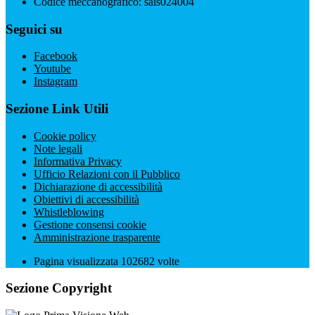
Codice meccanografico: sais024004
Seguici su
Facebook
Youtube
Instagram
Sezione Link Utili
Cookie policy
Note legali
Informativa Privacy
Ufficio Relazioni con il Pubblico
Dichiarazione di accessibilità
Obiettivi di accessibilità
Whistleblowing
Gestione consensi cookie
Amministrazione trasparente
Pagina visualizzata
102682
volte
Sezione Copyright