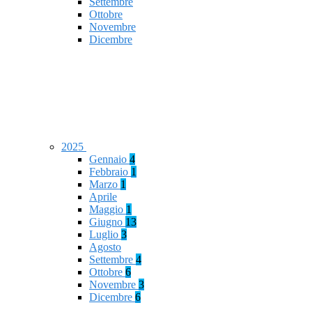
Settembre
Ottobre
Novembre
Dicembre
2025
Gennaio
4
Febbraio
1
Marzo
1
Aprile
Maggio
1
Giugno
13
Luglio
3
Agosto
Settembre
4
Ottobre
6
Novembre
3
Dicembre
6