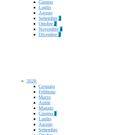
Giugno
Luglio
Agosto
Settembre
2
Ottobre
2
Novembre
4
Dicembre
2
2020
Gennaio
Febbraio
Marzo
Aprile
Maggio
Giugno
1
Luglio
Agosto
Settembre