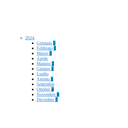
2024
Gennaio
5
Febbraio
1
Marzo
3
Aprile
Maggio
2
Giugno
1
Luglio
Agosto
1
Settembre
Ottobre
4
Novembre
6
Dicembre
7