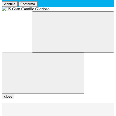
Annulla
Conferma
close