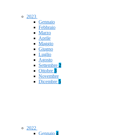
2023
Gennaio
Febbraio
Marzo
Aprile
Maggio
Giugno
Luglio
Agosto
Settembre
2
Ottobre
3
Novembre
Dicembre
5
2022
Gennaio
4