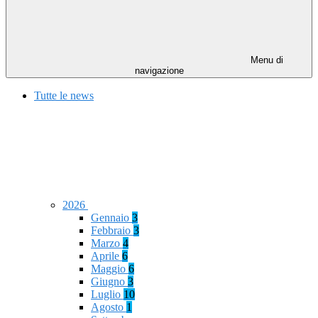
Menu di
navigazione
Tutte le news
2026
Gennaio
3
Febbraio
3
Marzo
4
Aprile
6
Maggio
6
Giugno
3
Luglio
10
Agosto
1