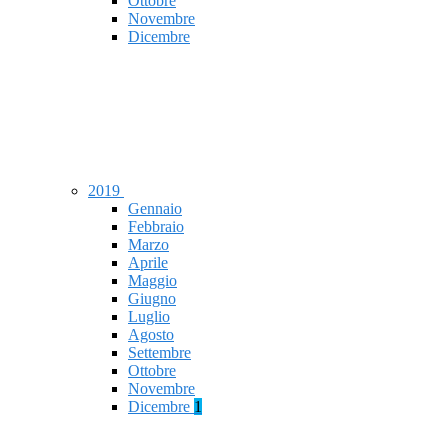
Ottobre
Novembre
Dicembre
2019
Gennaio
Febbraio
Marzo
Aprile
Maggio
Giugno
Luglio
Agosto
Settembre
Ottobre
Novembre
Dicembre
1