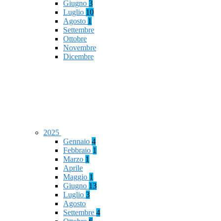
Giugno
3
Luglio
10
Agosto
1
Settembre
Ottobre
Novembre
Dicembre
2025
Gennaio
4
Febbraio
1
Marzo
1
Aprile
Maggio
1
Giugno
13
Luglio
3
Agosto
Settembre
4