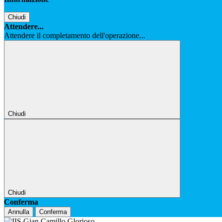
Chiudi
Attendere...
Attendere il completamento dell'operazione...
Chiudi
Chiudi
Conferma
Annulla
Conferma