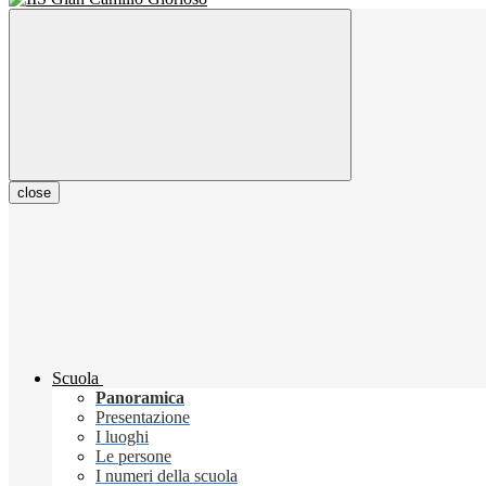
close
Scuola
Panoramica
Presentazione
I luoghi
Le persone
I numeri della scuola