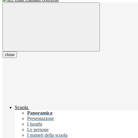
close
Scuola
Panoramica
Presentazione
I luoghi
Le persone
I numeri della scuola