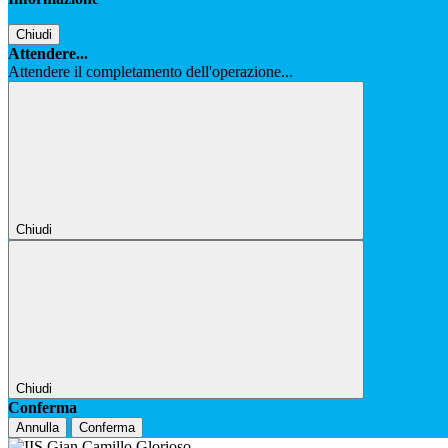
Chiudi
Attendere...
Attendere il completamento dell'operazione...
Chiudi
Chiudi
Conferma
Annulla
Conferma